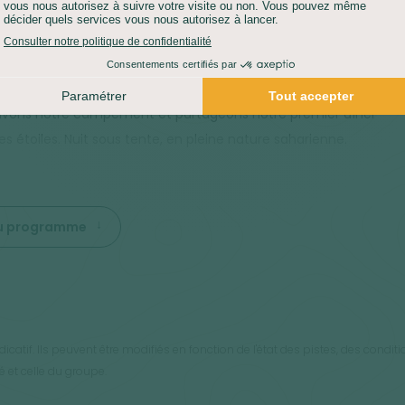
 porte du désert, avant de déjeuner dans la palmeraie. Le
ge se transforme au fil des kilomètres. Nous rencontrons
ipe des chameliers : c'est le début de notre aventure dans le
 Erg Oriental. Nous avançons à travers les grandes dunes,
uvons notre campement et partageons notre premier dîner
es étoiles. Nuit sous tente, en pleine nature saharienne.
 du programme
indicatif. Ils peuvent être modifiés en fonction de l'état des pistes, des co
é et celle du groupe.