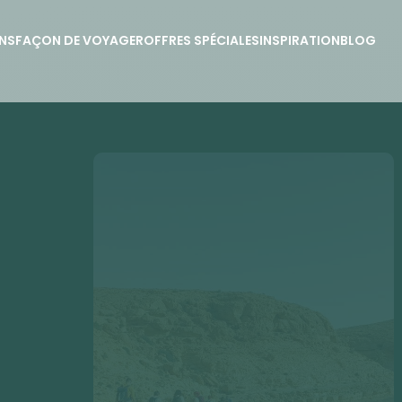
NS
FAÇON DE VOYAGER
OFFRES SPÉCIALES
INSPIRATION
BLOG