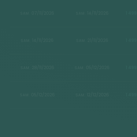
07/11/2026
14/11/2026
1 499
SAM.
SAM.
14/11/2026
21/11/2026
1 499
SAM.
SAM.
28/11/2026
05/12/2026
1 499
SAM.
SAM.
05/12/2026
12/12/2026
1 499
SAM.
SAM.