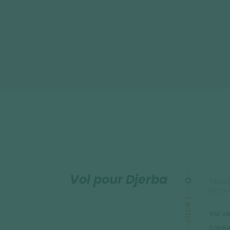
Vol pour Djerba
TRANS
PETIT
JOUR 1
Vol ve
Soirée