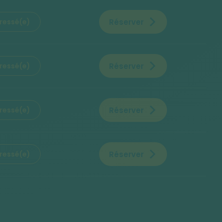
Réserver
éressé(e)
Réserver
éressé(e)
Réserver
éressé(e)
Réserver
éressé(e)