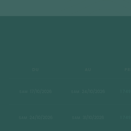
DU
AU
PR
17/10/2026
24/10/2026
1 749
SAM.
SAM.
24/10/2026
31/10/2026
1 749
SAM.
SAM.