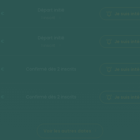
Départ initié
 €
Je suis int
1 inscrit
Départ initié
 €
Je suis int
1 inscrit
 €
Confirmé dès 2 inscrits
Je suis int
 €
Confirmé dès 2 inscrits
Je suis int
Voir les autres dates