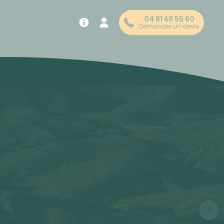
04 81 68 55 60
Demander un devis