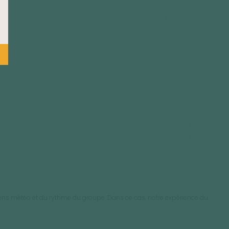
nditions météo et du rythme du groupe. Dans ce cas, notre expérience du