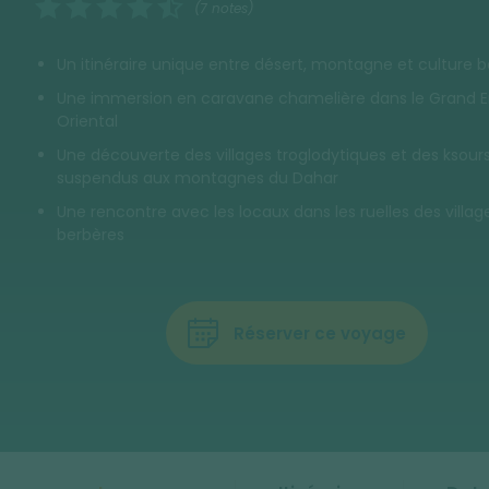
(7 notes)
Un itinéraire unique entre désert, montagne et culture 
Une immersion en caravane chamelière dans le Grand E
Oriental
Une découverte des villages troglodytiques et des ksour
suspendus aux montagnes du Dahar
Une rencontre avec les locaux dans les ruelles des villag
berbères
Réserver ce voyage