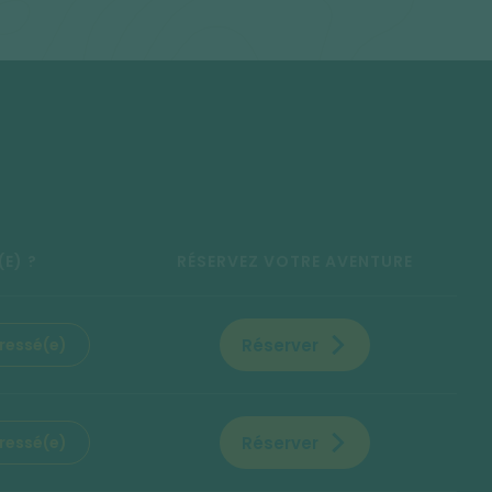
(E) ?
RÉSERVEZ VOTRE AVENTURE
Réserver
éressé(e)
Réserver
éressé(e)