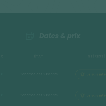
Dates & prix
IX
ÉTAT
INTÉRESSÉ
 €
Confirmé dès 2 inscrits
Je suis int
 €
Confirmé dès 2 inscrits
Je suis int