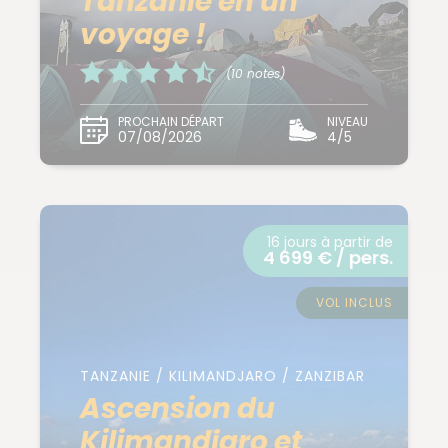
Tanzanie en un
voyage !
(10 notes)
PROCHAIN DÉPART
NIVEAU
07/08/2026
4/5
16 jours à partir de
4 699 € / pers.
VOL INCLUS
TANZANIE / KILIMANDJARO / ZANZIBAR
Ascension du
Kilimandjaro et