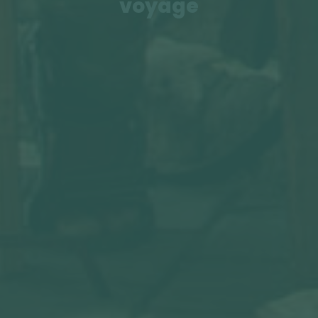
voyage