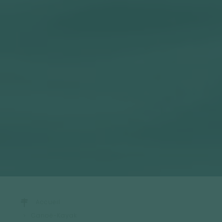
Accueil
Canoë-Kayak