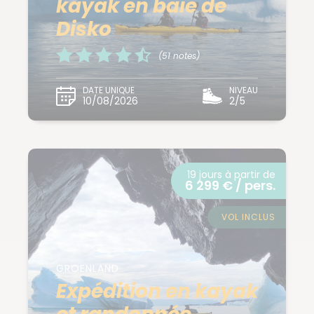
kayak en baie de
Disko
(51 notes)
DATE UNIQUE
NIVEAU
10/08/2026
2/5
19 jours à partir de
6 299 € / pers.
VOL INCLUS
GROENLAND
Expédition en kayak