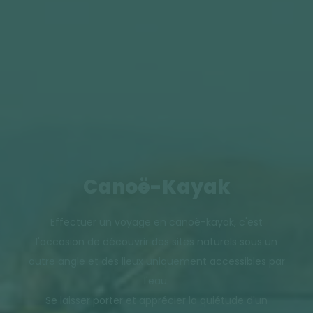
Canoë-Kayak
Effectuer un voyage en canoë-kayak, c'est
l'occasion de découvrir des sites naturels sous un
autre angle et des lieux uniquement accessibles par
l'eau.
Se laisser porter et apprécier la quiétude d'un