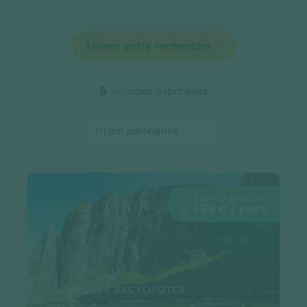
Affiner votre recherche
6
voyages disponibles
10 jours à partir de
3 499 € / pers.
VOL INCLUS
NORVÈGE / ILES LOFOTEN