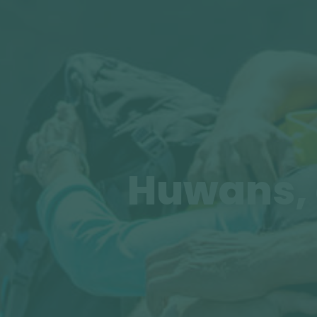
Huwans, 