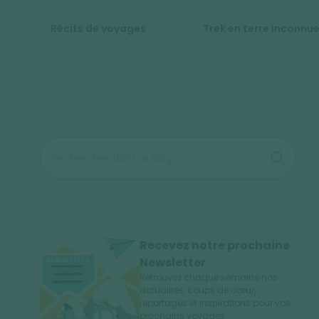
Récits de voyages
Trek en terre inconnu
Recevez notre prochaine
Newsletter
Retrouvez chaque semaine nos
actualités, coups de cœur,
reportages et inspirations pour vos
prochains voyages.