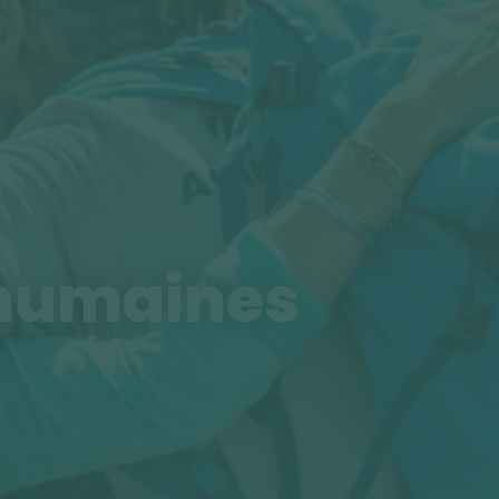
 humaines