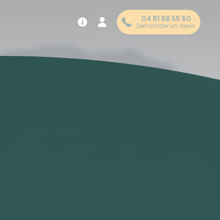
04 81 68 55 60
Demander un devis