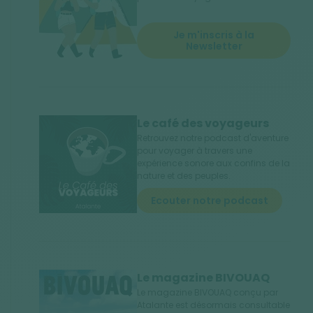
Je m'inscris à la
Newsletter
Le café des voyageurs
Retrouvez notre podcast d'aventure
pour voyager à travers une
expérience sonore aux confins de la
nature et des peuples.
Ecouter notre podcast
Le magazine BIVOUAQ
Le magazine BIVOUAQ conçu par
Atalante est désormais consultable