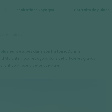
Inspirations voyages
Portraits de guides
res humaines
plusieurs étapes dans son histoire
. Dans le
d’Atalante, nous retraçons dans cet article les grands
 ont contribué à cette aventure.