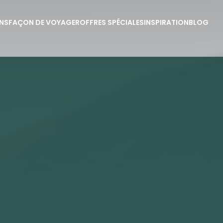
NS
FAÇON DE VOYAGER
OFFRES SPÉCIALES
INSPIRATION
BLOG