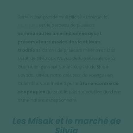
Terre d'une grande multiplicité ethnique, la
Colombie
est le berceau de plusieurs
communautés amérindiennes ayant
préservé leurs modes de vie et leurs
traditions
datant de plusieurs millénaires. Des
Misak de Silvia aux Wayuu de la péninsule de la
Guajira, en passant par les Kogis de la Sierra
Nevada, Olivier, notre créateur de voyages en
Colombie, vous invite à partir
à la rencontre de
ces peuples
qui sont le plus souvent les gardiens
d’une nature exceptionnelle.
Les Misak et le marché de
Silvia