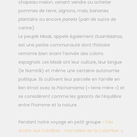
chapeau melon, venant vendre ou acheter
pommes de terre, oignons, maïs, bananes
plantains ou encore
panela
(pain de sucre de
canne).
Le peuple Misak, appelé également
Guambianos,
est une petite communauté dont l’histoire
remonte bien avant l’arrivée des colons
espagnols. Les Misak ont leur culture, leur langue
(le Namtrik) et même une certaine autonomie
politique. Ils cultivent leur parcelle en famille en
lien étroit avec la
Pachamama
(« terre mère ») et
se considèrent comme les garants de l’équilibre
entre l’homme et la nature.
Pendant notre voyage en petit groupe
« Des
Andes aux Caraïbes : merveilles de la Colombie »
,