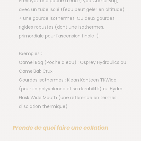
Prévoyez une poche à eau (type Camel Bag)
avec un tube isolé (l'eau peut geler en altitude)
+ une gourde isothermes. Ou deux gourdes
rigides robustes (dont une isothermes,
primordiale pour l’ascension finale !)
Exemples :
Camel Bag (Poche à eau) : Osprey Hydraulics ou
CamelBak Crux.
Gourdes isothermes : Klean Kanteen TKWide
(pour sa polyvalence et sa durabilité) ou Hydro
Flask Wide Mouth (une référence en termes
d'isolation thermique)
Prende de quoi faire une collation