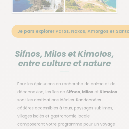
Je pars explorer Paros, Naxos, Amorgos et Santo
Sifnos, Milos et Kimolos,
entre culture et nature
Pour les épicuriens en recherche de calme et de
déconnexion, les îles de
Sifnos
,
Milos
et
Kimolos
sont les destinations idéales. Randonnées
côtières accessibles à tous, paysages sublimes,
villages isolés et gastronomie locale
composeront votre programme pour un voyage