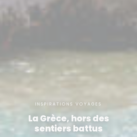
INSPIRATIONS VOYAGES
La Grèce, hors des
sentiers battus