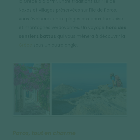
la Grèce a à offrir. Entre traditions sur l’île de
Naxos et villages préservées sur l’île de Paros,
vous évoluerez entre plages aux eaux turquoise
et montagnes verdoyantes. Un voyage
hors des
sentiers battus
qui vous mènera à découvrir la
Grèce
sous un autre angle.
Paros, tout en charme