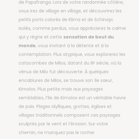
de Papafranga. Lors de votre randonnée côtière,
vous irez de village en village, et découvrirez les
petits ports colorés de Klima et de Schinopi.
Isolés, comme perdus, vous apprécierez le calme
qui y règne et cette
sensation de bout du
monde
, vous invitant à la détente et à la
contemplation. Plus atypique, vous explorerez les
catacombes de Milos, datant du IIIᵉ siècle, où la
vénus de Milo fut découverte. À quelques
encablures de Milos, se trouve son île sœur,
Kimolos. Plus petite mais aux paysages
semblables, l’île de Kimolos est un véritable havre
de paix. Plages idylliques, grottes, églises et
villages traditionnels composent ces paysages
sculptés par le vent et l’érosion. Sur votre
chemin, ne manquez pas le rocher