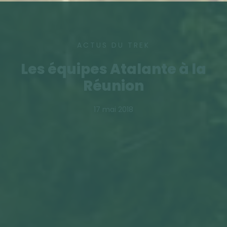
ACTUS DU TREK
Les équipes Atalante à la
Réunion
17 mai 2018