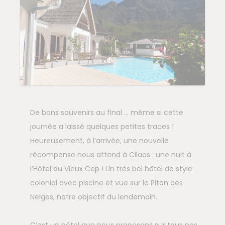
De bons souvenirs au final … même si cette
journée a laissé quelques petites traces !
Heureusement, à l’arrivée, une nouvelle
récompense nous attend à Cilaos : une nuit à
l’Hôtel du Vieux Cep ! Un très bel hôtel de style
colonial avec piscine et vue sur le Piton des
Neiges, notre objectif du lendemain.
C’est un hôtel que nous proposons sur tous nos