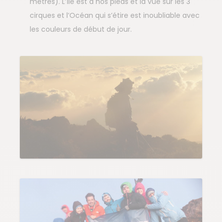
mètres). L’île est à nos pieds et la vue sur les 3
cirques et l’Océan qui s’étire est inoubliable avec
les couleurs de début de jour.