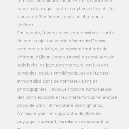
terminus du célèbre Jacobite Train, ajoute une
touche de magie : ce train mythique franchit le
viaduc de Glenfinnan, rendu célèbre par le
cinéma.
Par la route, l’aventure est tout aussi saisissante.
Un pont majestueux relie désormais l’Écosse
continentale à Skye, en passant tout près du
château d’Eilean Donan. Dressé au confluent de
trois lochs, ce joyau architectural est l’un des
symboles les plus emblématiques de l’Écosse.
Immortalisé dans de nombreux films et
photographies, il évoque l’histoire tumultueuse
des clans écossais et leur fierté farouche, encore
palpable dans l’atmosphère des Highlands.
À mesure que l’on s’approche de Skye, les
paysages s’ouvrent, les reliefs se dessinent, et