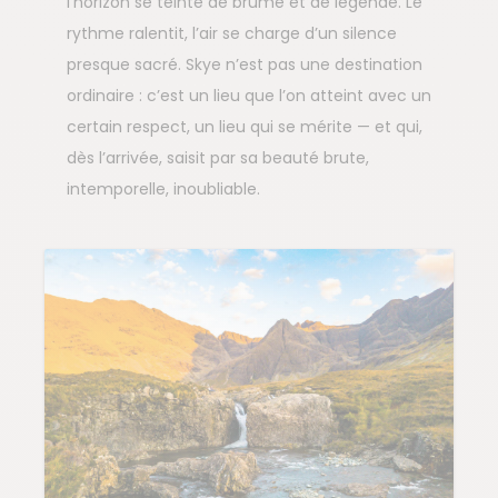
l’horizon se teinte de brume et de légende. Le
rythme ralentit, l’air se charge d’un silence
presque sacré. Skye n’est pas une destination
ordinaire : c’est un lieu que l’on atteint avec un
certain respect, un lieu qui se mérite — et qui,
dès l’arrivée, saisit par sa beauté brute,
intemporelle, inoubliable.