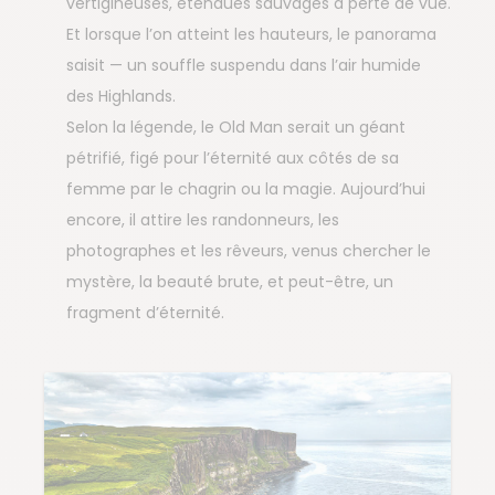
vertigineuses, étendues sauvages à perte de vue.
Et lorsque l’on atteint les hauteurs, le panorama
saisit — un souffle suspendu dans l’air humide
des Highlands.
Selon la légende, le Old Man serait un géant
pétrifié, figé pour l’éternité aux côtés de sa
femme par le chagrin ou la magie. Aujourd’hui
encore, il attire les randonneurs, les
photographes et les rêveurs, venus chercher le
mystère, la beauté brute, et peut-être, un
fragment d’éternité.