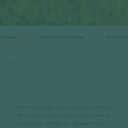
ratiques
Inspirations voyages
Portraits 
Accueil
Blog
Conseils pratiques
Les lieux incontournables de l'île de Skye
Parmi les paysages les plus saisissants d’Écosse,
l’île de Skye occupe une place à part. Terre de
contrastes et de légendes, elle déploie une