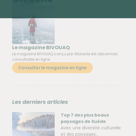
Le magazine BIVOUAQ
Le magazine BIVOUAQ conçu par Atalante est désormais
consultable en ligne.
Consulter le magazine en ligne
Les derniers articles
Top 7 des plus beaux
paysages de Suède
Avec une diversité culturelle
et des paysages...