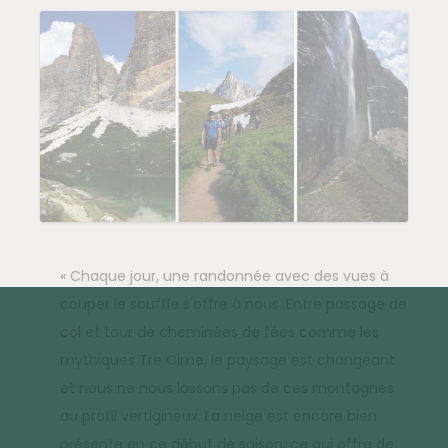
« Chaque jour, une randonnée avec des vues à
couper le souffle s'offre à nous. Entre passage de
col et tour de cheminées de fées comme les
mythiques Tre Cime, le paysage est changeant
et nous ne nous lassons pas de ces montagnes
au profil vertigineux. La neige est encore bien
présente en ce début de saison, ce qui offre de