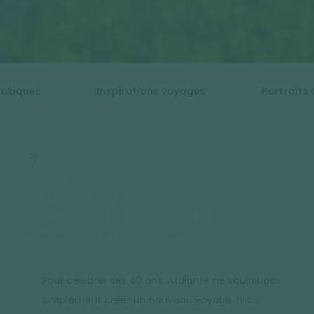
ratiques
Inspirations voyages
Portraits 
Accueil
Blog
Récits de voyages
Tawada : dans les coulisses de la traversée
légendaire des 40 ans d’Atalante
Pour célébrer ses 40 ans, Atalante ne voulait pas
simplement créer un nouveau voyage, mais