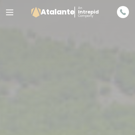
An
Atalante
Intrepid
Company