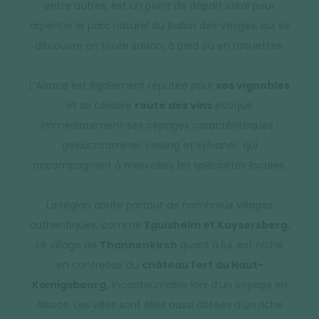
entre autres, est un point de départ idéal pour
arpenter le parc naturel du Ballon des Vosges, qui se
découvre en toute saison, à pied ou en raquettes.
L’Alsace est également réputée pour
ses vignobles
et sa célèbre
route des vins
évoque
immédiatement ses cépages caractéristiques :
gewurztraminer, riesling et sylvaner, qui
accompagnent à merveilles les spécialités locales.
La région abrite partout de nombreux villages
authentiques, comme
Eguisheim et Kaysersberg.
Le village de
Thannenkirch
quant à lui, est niché
en contrebas du
château fort du Haut-
Kœnigsbourg,
incontournable lors d’un voyage en
Alsace. Les villes sont elles aussi dotées d’un riche