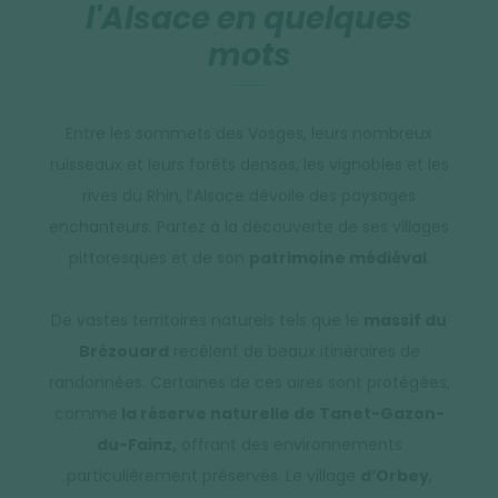
l'Alsace en quelques
mots
Entre les sommets des Vosges, leurs nombreux
ruisseaux et leurs forêts denses, les vignobles et les
rives du Rhin, l’Alsace dévoile des paysages
enchanteurs. Partez à la découverte de ses villages
pittoresques et de son
patrimoine médiéval
.
De vastes territoires naturels tels que le
massif du
Brézouard
recèlent de beaux itinéraires de
randonnées. Certaines de ces aires sont protégées,
comme
la réserve naturelle de Tanet-Gazon-
du-Fainz,
offrant des environnements
particulièrement préservés. Le village
d’Orbey
,