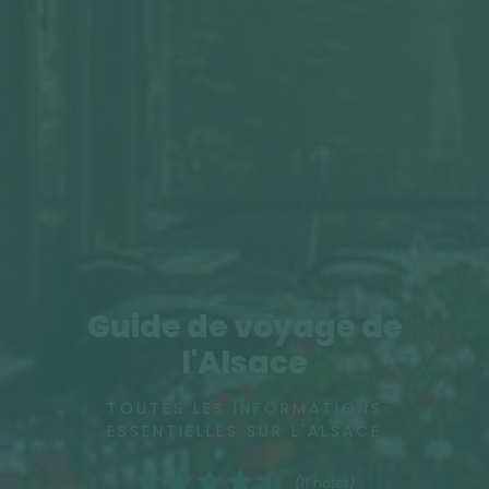
Guide de voyage de
l'Alsace
TOUTES LES INFORMATIONS
ESSENTIELLES SUR L'ALSACE
(11 notes)