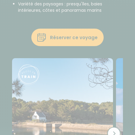
Variété des paysages : presqu'îles, baies
intérieures, côtes et panoramas marins
Réserver ce voyage