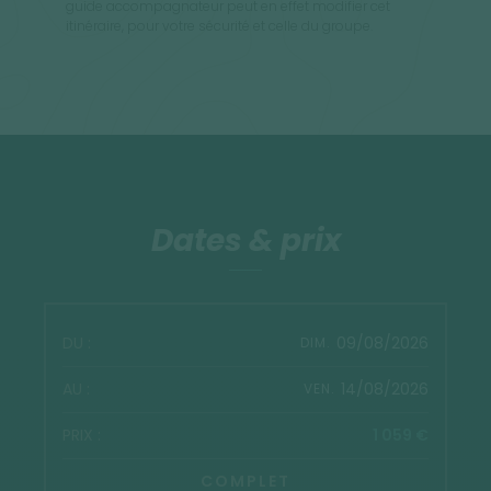
guide accompagnateur peut en effet modifier cet
itinéraire, pour votre sécurité et celle du groupe.
Dates & prix
09/08/2026
DIM.
14/08/2026
VEN.
1 059 €
COMPLET