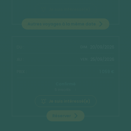
Je suis intéressé(e)
Autres voyages à la même date
20/09/2026
DIM.
25/09/2026
VEN.
1 059 €
Confirmé
5 inscrits
Je suis intéressé(e)
Réserver