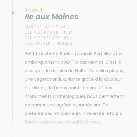
JOUR 3
Ile aux Moines
MARCHE :
4H / 17 KM
DÉNIVELÉ POSITIF :
115 M
DÉNIVELÉ NÉGATIF :
115 M
HÉBERGEMENT :
HÔTEL 3*
Petit transfert à Baden (quai de Port Blanc) et
embarquement pour l'île aux Moines. C’est la
plus grande des îles du Golfe. De belles plages,
une végétation luxuriante grâce à la douceur
du climat, de beaux points de vue et des
monuments archéologiques nous permettent
de passer une agréable journée sur l’île
préférée des randonneurs. Traversée retour à
Baden, puis retour en taxi à Vannes.