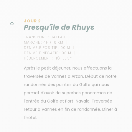
JOUR 2
Presqu'île de Rhuys
TRANSPORT :
BATEAU
MARCHE :
4H / 16 KM
DÉNIVELÉ POSITIF :
90 M
DÉNIVELÉ NÉGATIF :
90 M
HÉBERGEMENT :
HÔTEL 3*
Après le petit déjeuner, nous effectuons la
traversée de Vannes à Arzon. Début de notre
randonnée des pointes du Golfe qui nous
permet d’avoir de superbes panoramas de
l’entrée du Golfe et Port-Navalo. Traversée
retour à Vannes en fin de randonnée. Dîner à
l'hôtel.