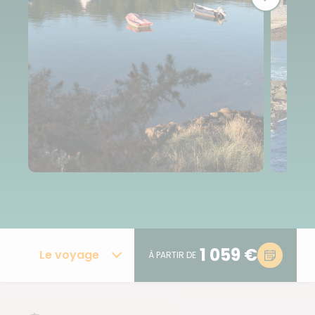
1 059 €
Le voyage
À PARTIR DE