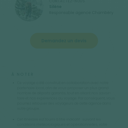
CONTACTEZ-NOUS
Silène
Responsable agence Chambéry
Demandez un devis
À NOTER
Ce voyage a été construit en collaboration avec notre
partenaire local, afin de vous proposer un plus grand
nombre de départs garantis, tout en alliant nos savoir-
faire et nos expériences du voyage. Par conséquent, vous
pourriez retrouver des voyageurs de cette agence dans
votre groupe.
Cet itinéraire est fourni à titre indicatif : suivant les
conditions météorologiques et opérationnelles, votre