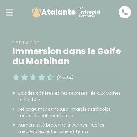
An
Atalante
Intrepid
Company
BRETAGNE
Immersion dans le Golfe
du Morbihan
(3 notes)
Balades côtières et îles secrètes : Île aux Moines
et Île d'Arz
Mélange mer et nature : marais ostréicoles,
forêts et sentiers littoraux
Authenticité bretonne à Vannes : ruelles
médiévales, patrimoine et terroir