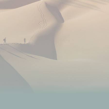
voyage. C'est votre geste d'appréciation par rapport
à la prestation reçue.