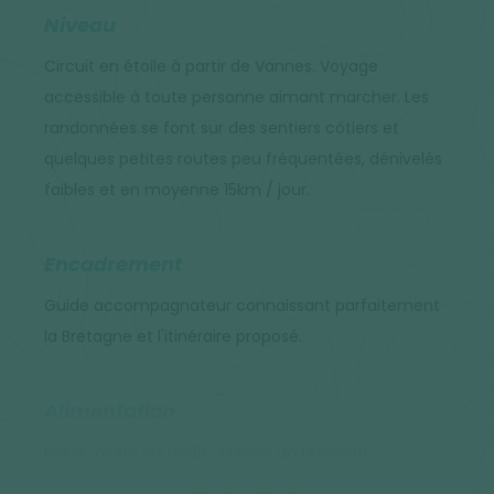
Niveau
Circuit en étoile à partir de Vannes. Voyage
accessible à toute personne aimant marcher. Les
randonnées se font sur des sentiers côtiers et
quelques petites routes peu fréquentées, dénivelés
faibles et en moyenne 15km / jour.
Encadrement
Guide accompagnateur connaissant parfaitement
la Bretagne et l'itinéraire proposé.
Alimentation
Pique-nique les midis : Prévoir un récipient
hermétique et isotherme, vos couverts et une