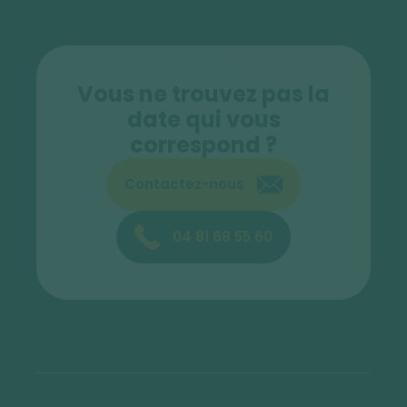
Vous ne trouvez pas la
date qui vous
correspond ?
Contactez-nous
04 81 68 55 60