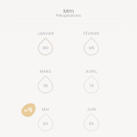
Mm
Précipitations
180
135
115
75
60
55