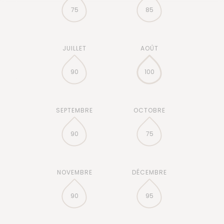
75
85
90
100
90
75
90
95