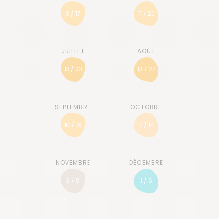
8 / 17
11 / 20
13 / 23
13 / 22
10 / 19
7 / 14
3 / 9
1 / 6