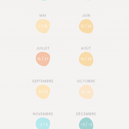
7 / 19
12 / 24
15 / 27
14 / 25
9 / 21
4 / 14
-2 / 6
-11 / -2