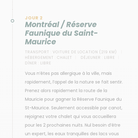
JOUR 2
Montréal / Réserve
Faunique du Saint-
Maurice
TRANSPORT :
VOITURE DE LOCATION (219 KM)
HÉBERGEMENT :
CHALET
DÉJEUNER :
LIBRE
DÎNER :
LIBRE
Vous n’êtes pas allergique à la ville, mais
rapidement, l’appel de la nature se fait sentir.
Prenez alors rapidement la route de la
Mauricie pour gagner la Réserve Faunique du
St-Maurice. Seulement accessible par canot,
rejoignez votre chalet qui vous accueillera
pour les 2 prochaines nuits. Nul besoin d’être
un expert, les eaux tranquilles des lacs vous