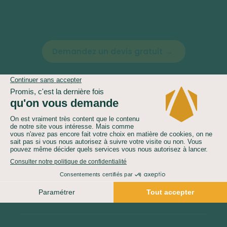
Demandez un devis gratuit
Le prix comprend
Le prix ne comprend pas