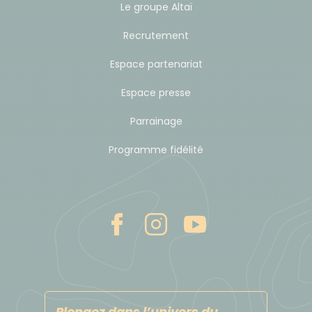
Le groupe Altaï
Recrutement
Espace partenariat
Espace presse
Parrainage
Programme fidélité
Plongez dans l’univers du