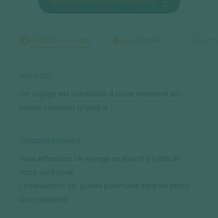
Télécharger la fiche technique
Détail du voyage
Equipement
Forma
Niveau
Ce voyage est accessible à toute personne en
bonne condition physique !
Encadrement
Vous effectuez ce voyage en liberté à l'aide de
votre raod book
L'intervention de guides ponctuels dans les parcs
sont possibles