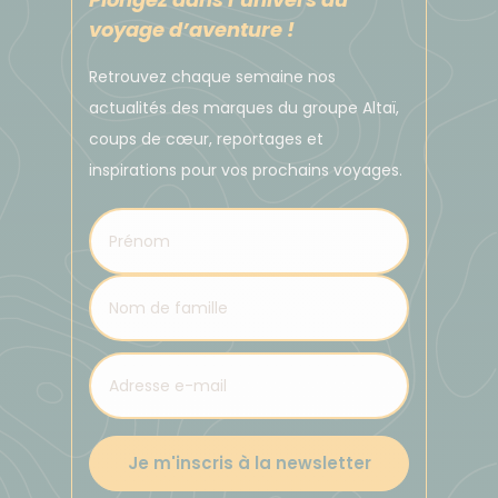
voyage d’aventure !
Retrouvez chaque semaine nos
actualités des marques du groupe Altaï,
coups de cœur, reportages et
inspirations pour vos prochains voyages.
Je m'inscris à la newsletter