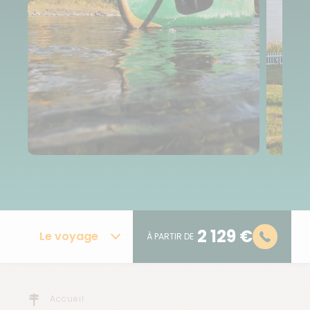
2 129 €
Le voyage
À PARTIR DE
Accueil