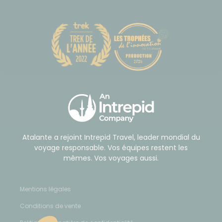
Atalante a rejoint Intrepid Travel, leader mondial du
voyage responsable. Vos équipes restent les
mêmes. Vos voyages aussi.
Mentions légales
Conditions de vente