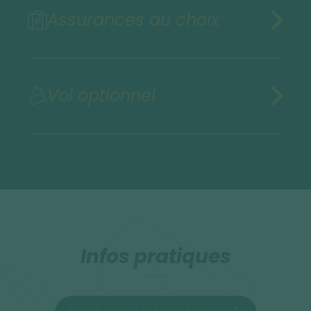
Assurances au choix
Vol optionnel
Infos pratiques