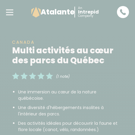
An
Atalante
Intrepid
Company
CANADA
Multi activités au cœur
des parcs du Québec
(1 note)
Une immersion au cœur de la nature
québécoise.
Une diversité d'hébergements insolites à
l'intérieur des parcs.
Des activités idéales pour découvrir la faune et
flore locale (canot, vélo, randonnées.)