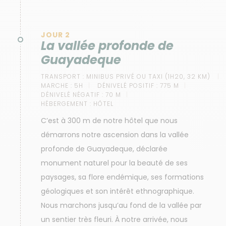
JOUR 2
La vallée profonde de
Guayadeque
TRANSPORT :
MINIBUS PRIVÉ OU TAXI (1H20, 32 KM)
MARCHE :
5H
DÉNIVELÉ POSITIF :
775 M
DÉNIVELÉ NÉGATIF :
70 M
HÉBERGEMENT :
HÔTEL
C’est à 300 m de notre hôtel que nous
démarrons notre ascension dans la vallée
profonde de Guayadeque, déclarée
monument naturel pour la beauté de ses
paysages, sa flore endémique, ses formations
géologiques et son intérêt ethnographique.
Nous marchons jusqu’au fond de la vallée par
un sentier très fleuri. À notre arrivée, nous