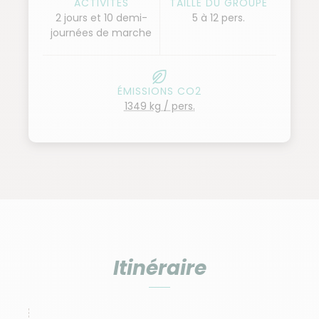
ACTIVITÉS
TAILLE DU GROUPE
2 jours et 10 demi-
5 à 12 pers.
journées de marche
ÉMISSIONS CO2
1349 kg / pers.
Itinéraire