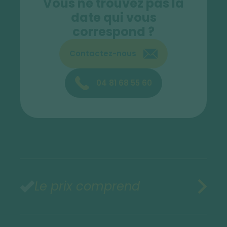
Vous ne trouvez pas la
date qui vous
correspond ?
Contactez-nous
04 81 68 55 60
Le prix comprend