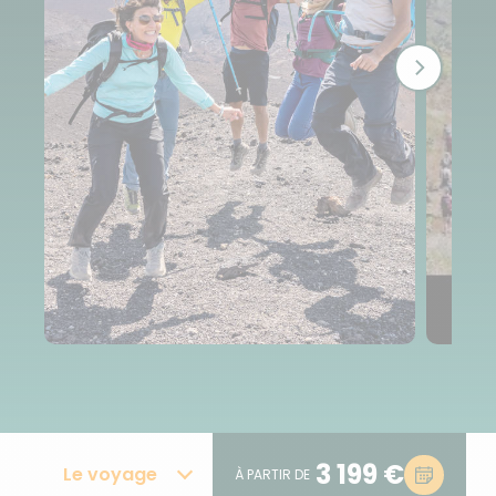
3 199 €
Le voyage
À PARTIR DE