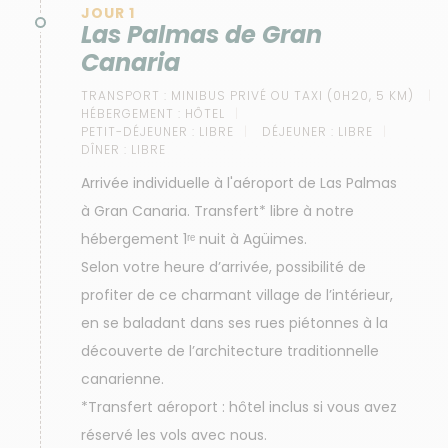
JOUR 1
Las Palmas de Gran
Canaria
TRANSPORT :
MINIBUS PRIVÉ OU TAXI (0H20, 5 KM)
HÉBERGEMENT :
HÔTEL
PETIT-DÉJEUNER :
LIBRE
DÉJEUNER :
LIBRE
DÎNER :
LIBRE
Arrivée individuelle à l'aéroport de Las Palmas
à Gran Canaria. Transfert* libre à notre
hébergement 1ʳᵉ nuit à Agüimes.
Selon votre heure d’arrivée, possibilité de
profiter de ce charmant village de l’intérieur,
en se baladant dans ses rues piétonnes à la
découverte de l’architecture traditionnelle
canarienne.
*Transfert aéroport : hôtel inclus si vous avez
réservé les vols avec nous.