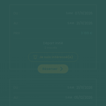
07/11/2026
SAM.
21/11/2026
SAM.
3 199 €
Départ initié
2 inscrits
Je suis intéressé(e)
Réserver
21/11/2026
SAM.
05/12/2026
SAM.