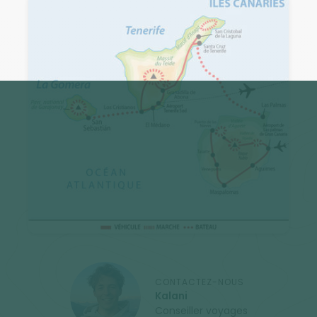
CONTACTEZ-NOUS
Kalani
Conseiller voyages