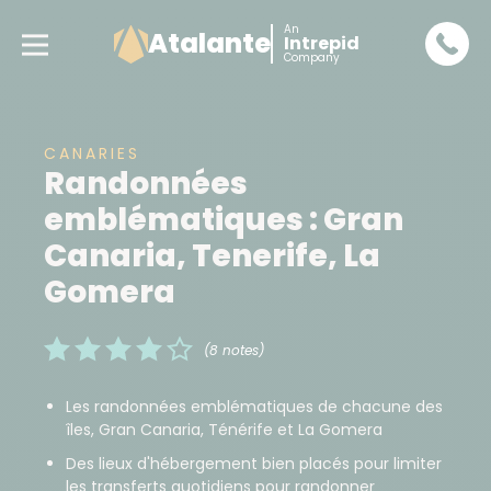
An
Atalante
Intrepid
Company
CANARIES
Randonnées
emblématiques : Gran
Canaria, Tenerife, La
Gomera
(8 notes)
Les randonnées emblématiques de chacune des
îles, Gran Canaria, Ténérife et La Gomera
Des lieux d'hébergement bien placés pour limiter
les transferts quotidiens pour randonner