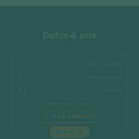
Dates & prix
17/10/2026
SAM.
31/10/2026
SAM.
3 199 €
Confirmé dès 5 inscrits
Je suis intéressé(e)
Réserver