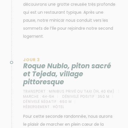
découvrons une grotte creusée très profonde
qui est un restaurant typique. Après une
pause, notre minicar nous conduit vers les
sommets de l’île pour rejoindre notre second
logement.
JOUR 3
Roque Nublo, piton sacré
et Tejeda, village
pittoresque
TRANSPORT :
MINIBUS PRIVÉ OU TAXI (1H, 40 KM)
MARCHE :
4H-5H
DÉNIVELÉ POSITIF :
350 M
DÉNIVELÉ NÉGATIF :
650 M
HÉBERGEMENT :
HÔTEL
Pour cette seconde randonnée, nous aurons
le plaisir de marcher en plein cœur de la