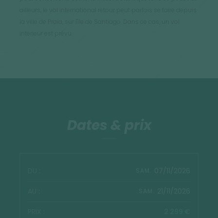
ailleurs, le vol international retour peut parfois se faire depuis
la ville de Praia, sur l'île de Santiago. Dans ce cas, un vol
intérieur est prévu.
Dates & prix
07/11/2026
SAM.
21/11/2026
SAM.
2 299 €