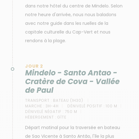
dans notre hôtel du centre de Mindelo. Selon
notre heure d'arrivée, nous nous baladons
avec notre guide dans les ruelles de la
capitale culturelle du Cap-Vert et nous
rendons à la plage.
JOUR 2
Mindelo - Santo Antao -
Cratère de Cova - Vallée
de Paul
TRANSPORT :
BATEAU (1H30)
MARCHE :
3H-4H
DÉNIVELÉ POSITIF :
100 M
DÉNIVELÉ NÉGATIF :
750 M
HÉBERGEMENT :
GÎTE
Départ matinal pour la traversée en bateau
de Sao Vicente à Santo Antão, l'île la plus