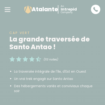
An
Atalante
Intrepid
Company
CAP VERT
La grande traversée de
Santo Antao !
(113 notes)
La traversée intégrale de l'île, d'Est en Ouest
Un vrai trek engagé sur Santo Antao
Des hébergements variés et conviviaux chaque
soir