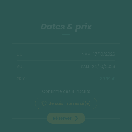
Dates & prix
17/10/2026
SAM.
24/10/2026
SAM.
2 799 €
Confirmé dès 4 inscrits
Je suis intéressé(e)
Réserver