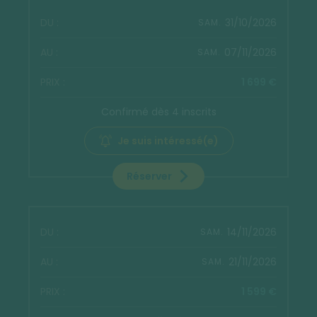
31/10/2026
SAM.
07/11/2026
SAM.
1 699 €
Confirmé dès 4 inscrits
Je suis intéressé(e)
Réserver
14/11/2026
SAM.
21/11/2026
SAM.
1 599 €