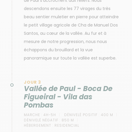
de Paul s'accrochent aux reliefs. Nous
descendons ensuite les 77 virages du très
beau sentier muletier en pierre pour atteindre
le petit village agricole de Cha de Manuel Dos
Santos, au cœur de la vallée. Au fur et à
mesure de notre progression, nous nous
échappons du brouillard et la vue
panoramique sur toute la vallée est superbe.
JOUR 3
Vallée de Paul - Boca De
Figueiral - Vila das
Pombas
MARCHE :
4H-5H
DÉNIVELÉ POSITIF :
400 M
DÉNIVELÉ NÉGATIF :
850 M
HÉBERGEMENT :
RESIDENCIAL