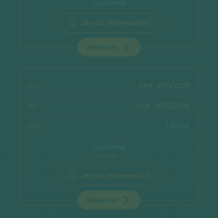
Confirmé
Je suis intéressé(e)
Réserver
21/11/2026
SAM.
28/11/2026
SAM.
1 899 €
Confirmé
2 inscrits
Je suis intéressé(e)
Réserver