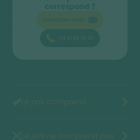
correspond ?
Contactez-nous
04 81 68 55 60
Le prix comprend
Le prix ne comprend pas