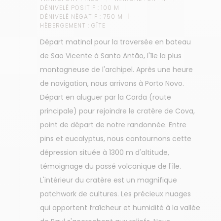
DÉNIVELÉ POSITIF :
100 M
DÉNIVELÉ NÉGATIF :
750 M
HÉBERGEMENT :
GÎTE
Départ matinal pour la traversée en bateau
de Sao Vicente à Santo Antão, l'île la plus
montagneuse de l'archipel. Après une heure
de navigation, nous arrivons à Porto Novo.
Départ en aluguer par la Corda (route
principale) pour rejoindre le cratère de Cova,
point de départ de notre randonnée. Entre
pins et eucalyptus, nous contournons cette
dépression située à 1300 m d'altitude,
témoignage du passé volcanique de l'île.
L'intérieur du cratère est un magnifique
patchwork de cultures. Les précieux nuages
qui apportent fraîcheur et humidité à la vallée