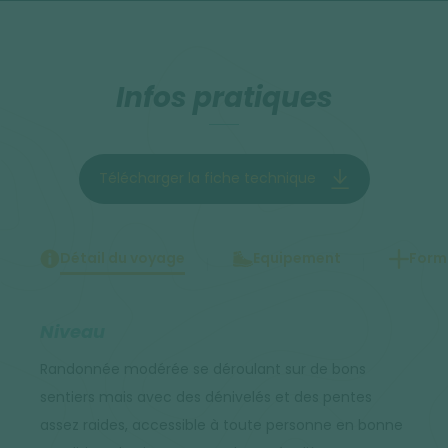
Infos pratiques
Télécharger la fiche technique
Détail du voyage
Equipement
Forma
Niveau
Randonnée modérée se déroulant sur de bons
sentiers mais avec des dénivelés et des pentes
assez raides, accessible à toute personne en bonne