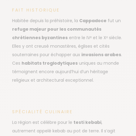
FAIT HISTORIQUE
Habitée depuis la préhistoire, la
Cappadoce
fut un
refuge majeur pour les communautés
chrétiennes byzantines
entre le IVᵉ et le Xᵉ siècle.
Elles y ont creusé monastères, églises et cités
souterraines pour échapper aux
invasions arabes
.
Ces
habitats troglodytiques
uniques au monde
témoignent encore aujourd’hui d’un héritage
religieux et architectural exceptionnel.
SPÉCIALITÉ CULINAIRE
La région est célèbre pour le
testi kebabi
,
autrement appelé kebab au pot de terre. Il s’agit