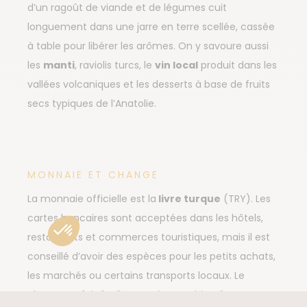
d’un ragoût de viande et de légumes cuit
longuement dans une jarre en terre scellée, cassée
à table pour libérer les arômes. On y savoure aussi
les
manti
, raviolis turcs, le
vin local
produit dans les
vallées volcaniques et les desserts à base de fruits
secs typiques de l’Anatolie.
MONNAIE ET CHANGE
La monnaie officielle est la
livre turque
(TRY). Les
cartes bancaires sont acceptées dans les hôtels,
restaurants et commerces touristiques, mais il est
conseillé d’avoir des espèces pour les petits achats,
les marchés ou certains transports locaux. Le
change se fait facilement à Nevşehir, Göreme ou