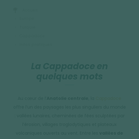
Accueil
Europe
Turquie
Cappadoce
Infos pratiques
La Cappadoce en
quelques mots
Au cœur de l’
Anatolie centrale
, la
Cappadoce
offre l’un des paysages les plus singuliers du monde
: vallées lunaires, cheminées de fées sculptées par
l’érosion, villages troglodytiques et plateaux
volcaniques ouverts au vent. Entre les
vallées de