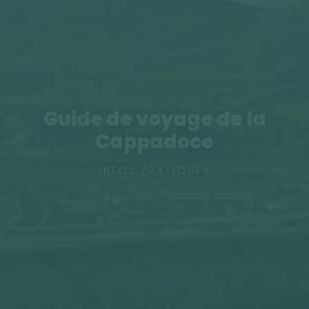
Guide de voyage de la
Cappadoce
INFOS PRATIQUES