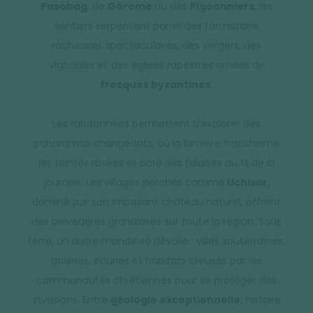
Pasabag
, de
Göreme
ou des
Pigeonniers
, les
sentiers serpentent parmi des formations
rocheuses spectaculaires, des vergers, des
vignobles et des églises rupestres ornées de
fresques byzantines
.
Les randonnées permettent d’explorer des
panoramas changeants, où la lumière transforme
les teintes rosées et ocre des falaises au fil de la
journée. Les villages perchés comme
Uchisar
,
dominé par son imposant château naturel, offrent
des belvédères grandioses sur toute la région. Sous
terre, un autre monde se dévoile : villes souterraines,
galeries, écuries et habitats creusés par les
communautés chrétiennes pour se protéger des
invasions. Entre
géologie exceptionnelle
, histoire