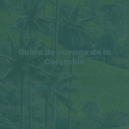
Guide de voyage de la
Colombie
LES INCONTOURNABLES
(378 notes)