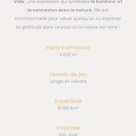
Vida
", une expression qui symbolise
le bonheur et
la connexion avec la nature
. Elle est
incontournable pour saluer quelqu'un ou exprimer
sa gratitude dans ce pays où la nature est reine !
Point culminant
3 820 m
Terrain de jeu
Jungle et volcans
Superficie
51 100 km²
Capitale
San José