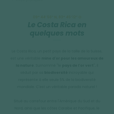
09° 44′ 56″ N, 83° 45′ 12″ O
Le Costa Rica en
quelques mots
Le Costa Rica, un petit pays de la taille de la Suisse,
est une véritable
mine d'or pour les amoureux de
la nature
. Surnommé "le
pays de l'or vert
", il
séduit par sa
biodiversité
incroyable qui
représente à elle seule 5% de la biodiversité
mondiale. C'est un véritable paradis naturel !
Situé au carrefour entre l'Amérique du Sud et du
Nord, ainsi que les côtes Caraïbe et Pacifique, le