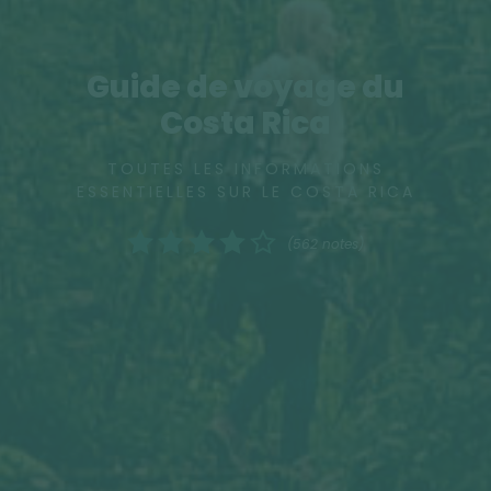
Guide de voyage du
Costa Rica
TOUTES LES INFORMATIONS
ESSENTIELLES SUR LE COSTA RICA
(562 notes)