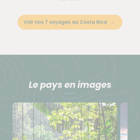
Voir nos 7 voyages au Costa Rica
Le pays en images