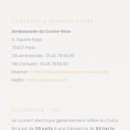
CONTACTS & NUMÉROS UTILES
Ambassade du Costa-Rica
4, Square Rapp
75007 Paris
Tél Ambassade : 01.45.78.96.96
Tél Consulat : 01.45.78.50.93
Internet :
http://www.ambassade-costarica.org
Mailto :
embcr@wanadoo.fr
ELECTRICITÉ : 110V
Le courant électrique généralement utilisé au Costa
Rica est de
110 volts
à une fréquence de
60 hertz
.