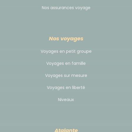
D'autre part, dans certains établissements, les prix
Nos assurances voyage
indiqués n'incluent ni les taxes (13%) ni le service
(10%).
Nos voyages
Voyages en petit groupe
Voyages en famille
Voyages sur mesure
Voyages en liberté
Niveaux
Atalante