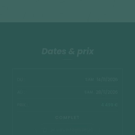
Dates & prix
14/11/2026
SAM.
28/11/2026
SAM.
4 499 €
COMPLET
Je suis intéressé(e)