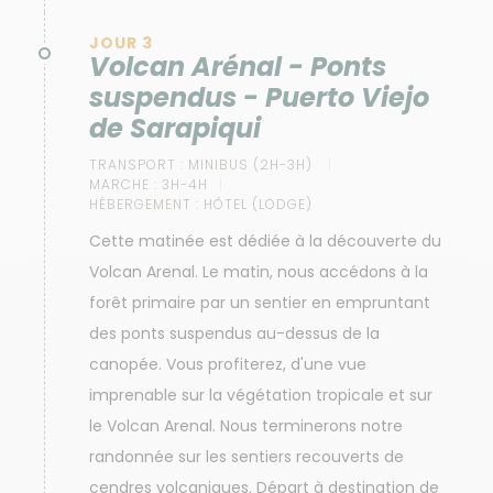
JOUR 3
Volcan Arénal - Ponts
suspendus - Puerto Viejo
de Sarapiqui
TRANSPORT :
MINIBUS (2H-3H)
MARCHE :
3H-4H
HÉBERGEMENT :
HÔTEL (LODGE)
Cette matinée est dédiée à la découverte du
Volcan Arenal. Le matin, nous accédons à la
forêt primaire par un sentier en empruntant
des ponts suspendus au-dessus de la
canopée. Vous profiterez, d'une vue
imprenable sur la végétation tropicale et sur
le Volcan Arenal. Nous terminerons notre
randonnée sur les sentiers recouverts de
cendres volcaniques. Départ à destination de