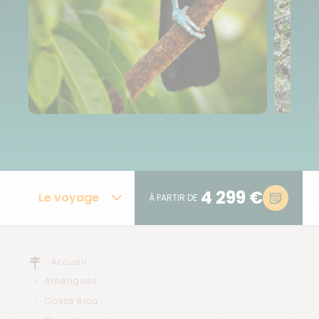
4 299 €
Le voyage
À PARTIR DE
Accueil
Amériques
Costa Rica