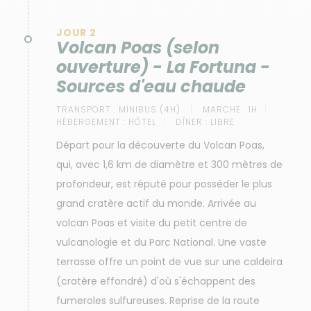
JOUR 2
Volcan Poas (selon
ouverture) - La Fortuna -
Sources d'eau chaude
TRANSPORT :
MINIBUS (4H)
MARCHE :
1H
HÉBERGEMENT :
HÔTEL
DÎNER :
LIBRE
Départ pour la découverte du Volcan Poas,
qui, avec 1,6 km de diamètre et 300 mètres de
profondeur, est réputé pour posséder le plus
grand cratère actif du monde. Arrivée au
volcan Poas et visite du petit centre de
vulcanologie et du Parc National. Une vaste
terrasse offre un point de vue sur une caldeira
(cratère effondré) d'où s'échappent des
fumeroles sulfureuses. Reprise de la route