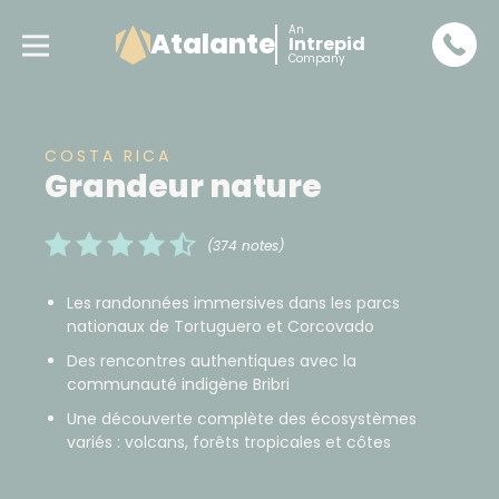
An
Atalante
Intrepid
Company
COSTA RICA
Grandeur nature
(374 notes)
Les randonnées immersives dans les parcs
nationaux de Tortuguero et Corcovado
Des rencontres authentiques avec la
communauté indigène Bribri
Une découverte complète des écosystèmes
variés : volcans, forêts tropicales et côtes