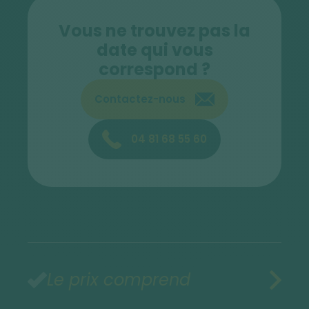
Vous ne trouvez pas la
date qui vous
correspond ?
Contactez-nous
04 81 68 55 60
Le prix comprend