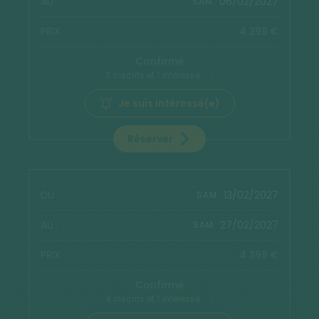
06/02/2027
SAM.
4 299 €
Confirmé
5 inscrits et 1 intéressé
Je suis intéressé(e)
Réserver
13/02/2027
SAM.
27/02/2027
SAM.
4 399 €
Confirmé
4 inscrits et 1 intéressé