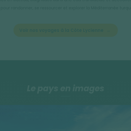
 pour randonner, se ressourcer et explorer la Méditerranée turq
Voir nos voyages à la Côte Lycienne
Le pays en images