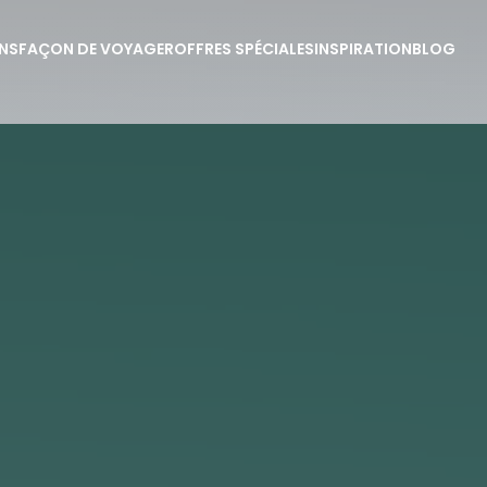
NS
FAÇON DE VOYAGER
OFFRES SPÉCIALES
INSPIRATION
BLOG