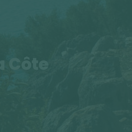
a Côte