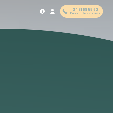
04 81 68 55 60
Demander un devis