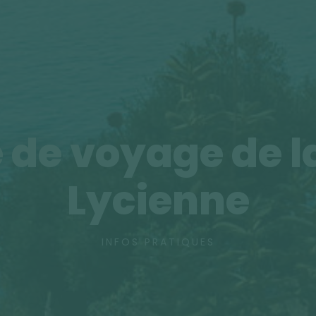
 de voyage de l
Lycienne
INFOS PRATIQUES