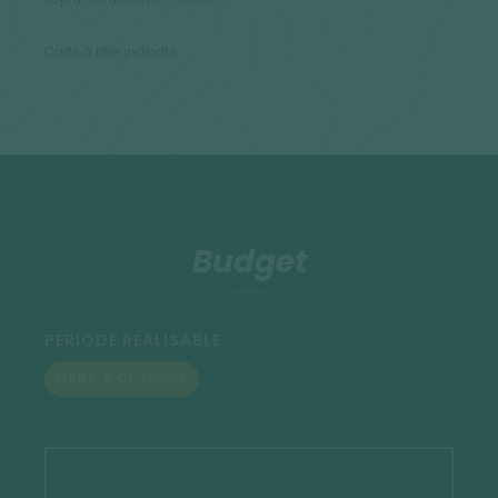
Carte à titre indicatif.
Budget
PÉRIODE RÉALISABLE :
MARS À OCTOBRE