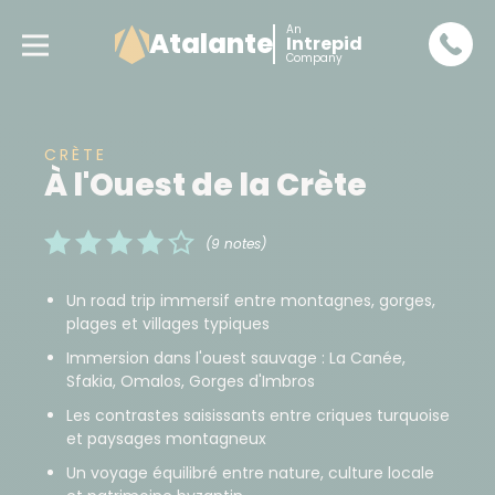
An
Atalante
Intrepid
Company
CRÈTE
À l'Ouest de la Crète
(9 notes)
Un road trip immersif entre montagnes, gorges,
plages et villages typiques
Immersion dans l'ouest sauvage : La Canée,
Sfakia, Omalos, Gorges d'Imbros
Les contrastes saisissants entre criques turquoise
et paysages montagneux
Un voyage équilibré entre nature, culture locale