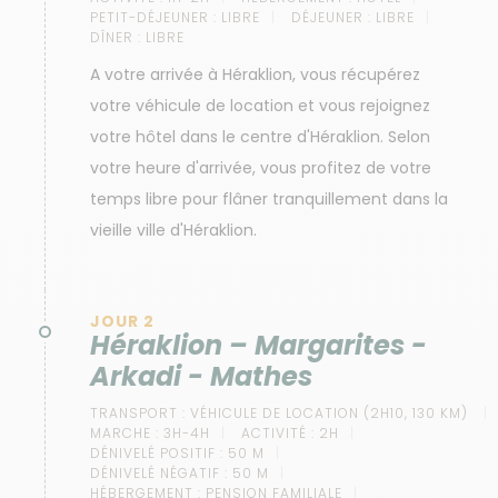
PETIT-DÉJEUNER :
LIBRE
DÉJEUNER :
LIBRE
DÎNER :
LIBRE
A votre arrivée à Héraklion, vous récupérez
votre véhicule de location et vous rejoignez
votre hôtel dans le centre d'Héraklion. Selon
votre heure d'arrivée, vous profitez de votre
temps libre pour flâner tranquillement dans la
vieille ville d'Héraklion.
JOUR 2
Héraklion – Margarites -
Arkadi - Mathes
TRANSPORT :
VÉHICULE DE LOCATION (2H10, 130 KM)
MARCHE :
3H-4H
ACTIVITÉ :
2H
DÉNIVELÉ POSITIF :
50 M
DÉNIVELÉ NÉGATIF :
50 M
HÉBERGEMENT :
PENSION FAMILIALE