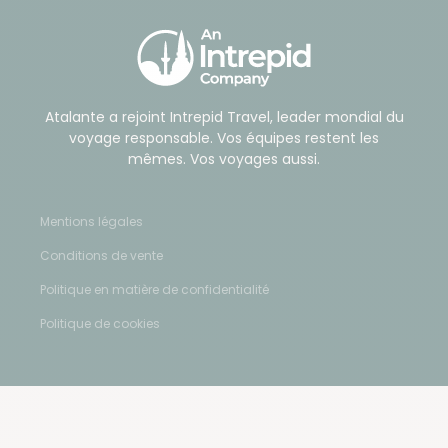
Atalante a rejoint Intrepid Travel, leader mondial du
voyage responsable. Vos équipes restent les
mêmes. Vos voyages aussi.
Mentions légales
Conditions de vente
Politique en matière de confidentialité
Politique de cookies