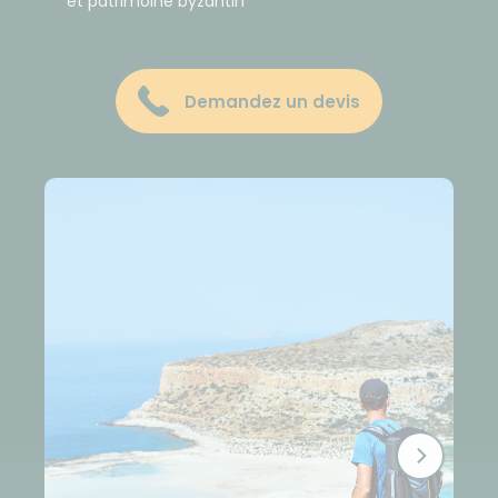
et patrimoine byzantin
Demandez un devis