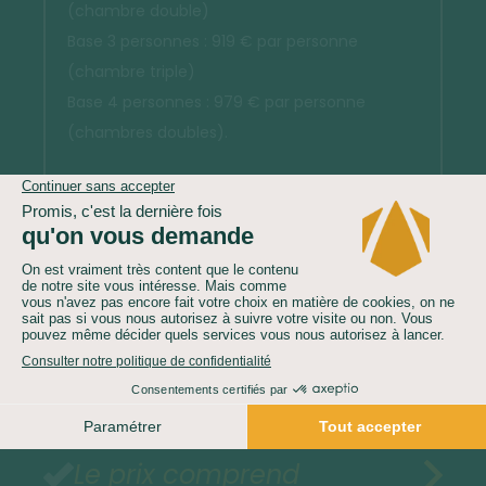
(chambre double)
Base 3 personnes : 919 € par personne
(chambre triple)
Base 4 personnes : 979 € par personne
(chambres doubles).
Demandez un devis gratuit
Le prix comprend