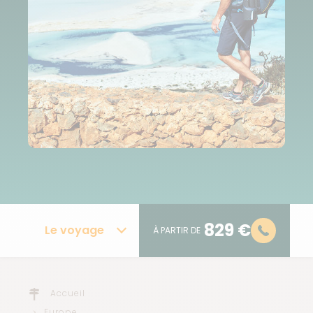
829 €
Le voyage
À PARTIR DE
Accueil
Europe