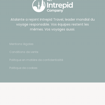
Atalante a rejoint Intrepid Travel, leader mondial du
voyage responsable. Vos équipes restent les
mêmes. Vos voyages aussi.
Mentions légales
Conditions de vente
Politique en matière de confidentialité
Politique de cookies