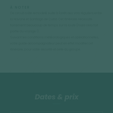
À NOTER
Ce circuit a été remodelé suite à l'arrêt des vols réguliers entre
la Havane et Santiago de Cuba. Cet itinéraire nécessite
forcément beaucoup de temps sur la route (mais cela fait
partie du voyage !).
Suivant les conditions météorologiques et opérationnelles,
votre guide accompagnateur peut en effet modifier cet
itinéraire, pour votre sécurité et celle du groupe.
Dates & prix