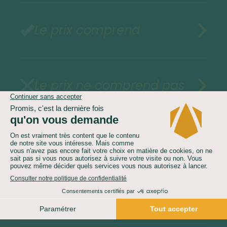
Le prix comprend
Le prix ne comprend pas
Assurances au choix
Vol inclus