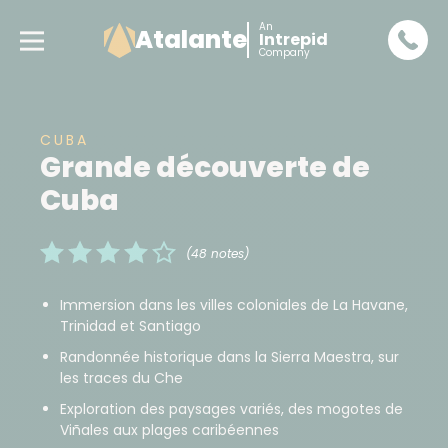
An
Atalante
Intrepid
Company
CUBA
Grande découverte de
Cuba
(48 notes)
Immersion dans les villes coloniales de La Havane,
Trinidad et Santiago
Randonnée historique dans la Sierra Maestra, sur
les traces du Che
Exploration des paysages variés, des mogotes de
Viñales aux plages caribéennes