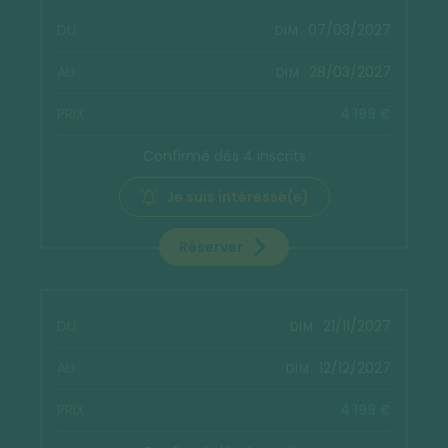
07/03/2027
DIM.
28/03/2027
DIM.
4 199 €
Confirmé dès 4 inscrits
Je suis intéressé(e)
Réserver
21/11/2027
DIM.
12/12/2027
DIM.
4 199 €