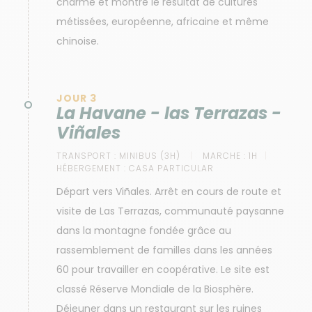
charme et montre le résultat de cultures
métissées, européenne, africaine et même
chinoise.
JOUR 3
La Havane - las Terrazas -
Viñales
TRANSPORT :
MINIBUS (3H)
MARCHE :
1H
HÉBERGEMENT :
CASA PARTICULAR
Départ vers Viñales. Arrêt en cours de route et
visite de Las Terrazas, communauté paysanne
dans la montagne fondée grâce au
rassemblement de familles dans les années
60 pour travailler en coopérative. Le site est
classé Réserve Mondiale de la Biosphère.
Déjeuner dans un restaurant sur les ruines