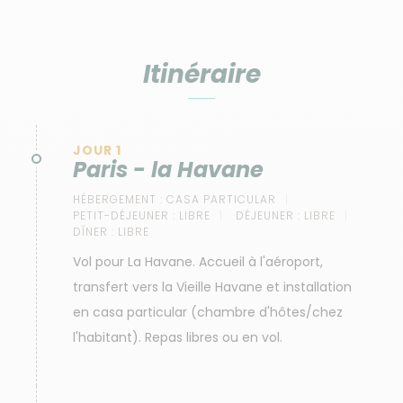
locaux, offrant des randonnées faciles et une
immersion totale dans la culture cubaine.
Itinéraire
JOUR 1
Paris - la Havane
HÉBERGEMENT :
CASA PARTICULAR
PETIT-DÉJEUNER :
LIBRE
DÉJEUNER :
LIBRE
DÎNER :
LIBRE
Vol pour La Havane. Accueil à l'aéroport,
transfert vers la Vieille Havane et installation
en casa particular (chambre d'hôtes/chez
l'habitant). Repas libres ou en vol.