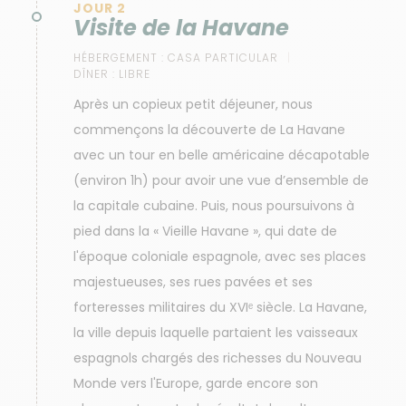
JOUR 2
Visite de la Havane
HÉBERGEMENT :
CASA PARTICULAR
DÎNER :
LIBRE
Après un copieux petit déjeuner, nous
commençons la découverte de La Havane
avec un tour en belle américaine décapotable
(environ 1h) pour avoir une vue d’ensemble de
la capitale cubaine. Puis, nous poursuivons à
pied dans la « Vieille Havane », qui date de
l'époque coloniale espagnole, avec ses places
majestueuses, ses rues pavées et ses
forteresses militaires du XVIᵉ siècle. La Havane,
la ville depuis laquelle partaient les vaisseaux
espagnols chargés des richesses du Nouveau
Monde vers l'Europe, garde encore son