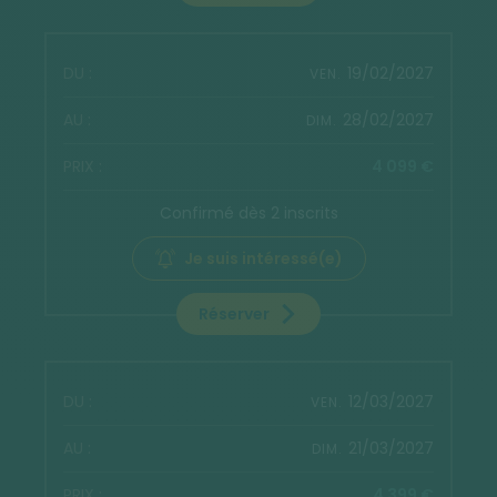
19/02/2027
VEN.
28/02/2027
DIM.
4 099 €
Confirmé dès 2 inscrits
Je suis intéressé(e)
Réserver
12/03/2027
VEN.
21/03/2027
DIM.
4 399 €