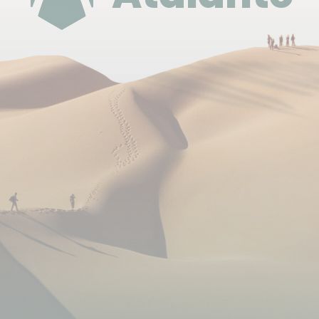
Pour le Kenya, prévoir 30 $ par jour par guide
chauffeur, à diviser par le nombre de participants
au voyage. En aucun cas ces indications ne sont
obligatoires, le pourboire n'est pas un dû et n'est
jamais un salaire.