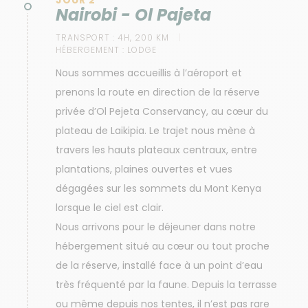
JOUR 2
Nairobi - Ol Pajeta
TRANSPORT :
4H, 200 KM
HÉBERGEMENT :
LODGE
Nous sommes accueillis à l’aéroport et
prenons la route en direction de la réserve
privée d’Ol Pejeta Conservancy, au cœur du
plateau de Laikipia. Le trajet nous mène à
travers les hauts plateaux centraux, entre
plantations, plaines ouvertes et vues
dégagées sur les sommets du Mont Kenya
lorsque le ciel est clair.
Nous arrivons pour le déjeuner dans notre
hébergement situé au cœur ou tout proche
de la réserve, installé face à un point d’eau
très fréquenté par la faune. Depuis la terrasse
ou même depuis nos tentes, il n’est pas rare