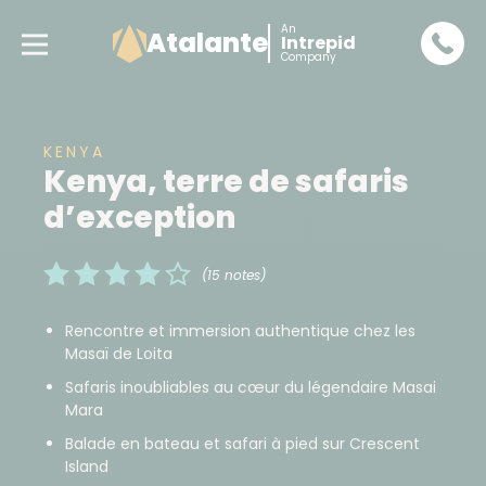
An
Atalante
Intrepid
Company
KENYA
Kenya, terre de safaris
d’exception
(15 notes)
Rencontre et immersion authentique chez les
Masaï de Loita
Safaris inoubliables au cœur du légendaire Masai
Mara
Balade en bateau et safari à pied sur Crescent
Island