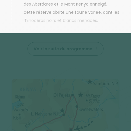
des Aberdares et le Mont Kenya enneigé,
cette réserve abrite une faune variée, dont les
rhinocéros noirs et blancs menacés.
Voir la suite du programme