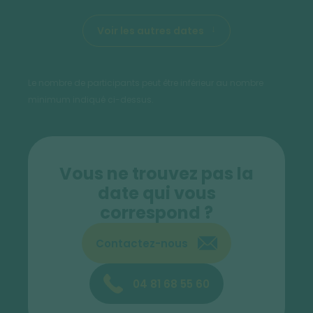
Voir les autres dates
Le nombre de participants peut être inférieur au nombre
minimum indiqué ci-dessus.
Vous ne trouvez pas la
date qui vous
correspond ?
Contactez-nous
04 81 68 55 60