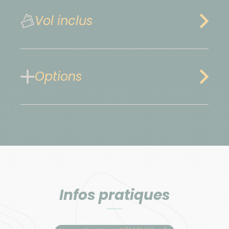
Vol inclus
Options
Infos pratiques