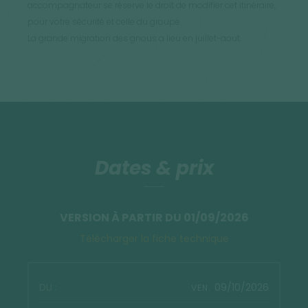
accompagnateur se réserve le droit de modifier cet itinéraire,
pour votre sécurité et celle du groupe.
La grande migration des gnous a lieu en juillet-aout.
Dates & prix
VERSION À PARTIR DU 01/09/2026
Télécharger la fiche technique
09/10/2026
VEN.