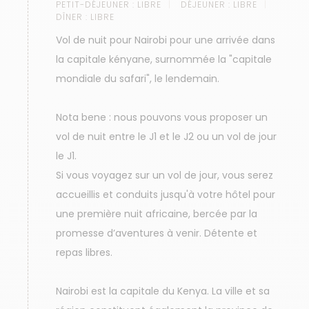
PETIT-DÉJEUNER :
LIBRE
DÉJEUNER :
LIBRE
DÎNER :
LIBRE
Vol de nuit pour Nairobi pour une arrivée dans
la capitale kényane, surnommée la "capitale
mondiale du safari", le lendemain.
Nota bene : nous pouvons vous proposer un
vol de nuit entre le J1 et le J2 ou un vol de jour
le J1.
Si vous voyagez sur un vol de jour, vous serez
accueillis et conduits jusqu'à votre hôtel pour
une première nuit africaine, bercée par la
promesse d’aventures à venir. Détente et
repas libres.
Nairobi est la capitale du Kenya. La ville et sa