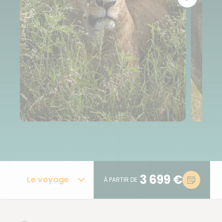
3 699 €
Le voyage
À PARTIR DE