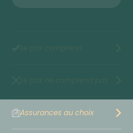
Le prix comprend
Le prix ne comprend pas
Assurances au choix