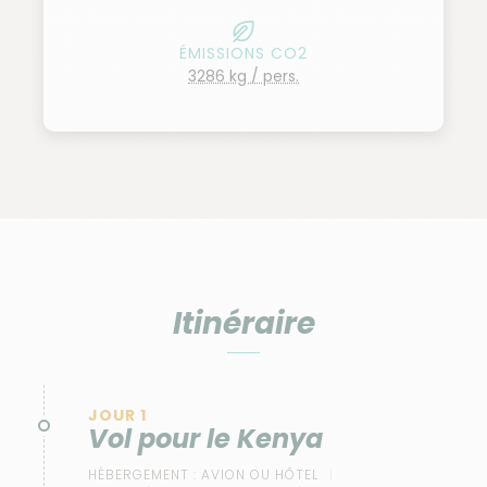
ÉMISSIONS CO2
3286 kg / pers.
Itinéraire
JOUR 1
Vol pour le Kenya
HÉBERGEMENT :
AVION OU HÔTEL