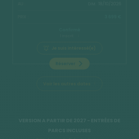
18/10/2026
DIM.
3 699 €
Confirmé
1 inscrit
Je suis intéressé(e)
Réserver
Voir les autres dates
VERSION A PARTIR DE 2027 - ENTRÉES DE
PARCS INCLUSES