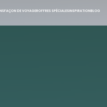
NS
FAÇON DE VOYAGER
OFFRES SPÉCIALES
INSPIRATION
BLOG