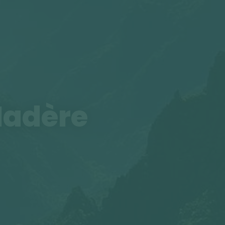
Madère