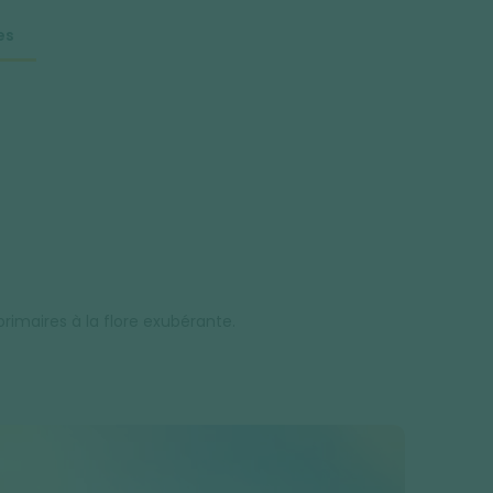
es
rimaires à la flore exubérante.