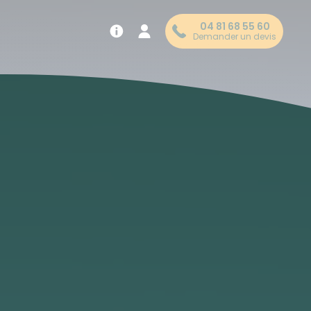
04 81 68 55 60
Demander un devis