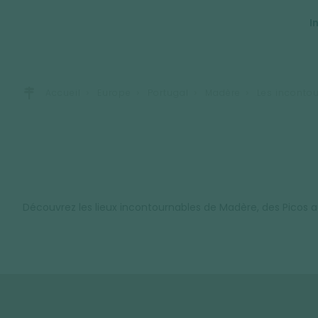
I
Accueil
Europe
Portugal
Madère
Les inconto
Découvrez les lieux incontournables de Madère, des Picos au