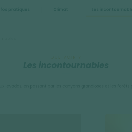
nfos pratiques
Climat
Les incontournabl
urnables
QUE VOIR ?
Les incontournables
x levadas, en passant par les canyons grandioses et les forêts p