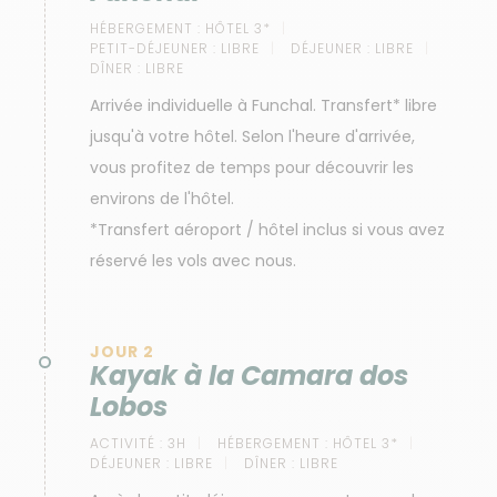
HÉBERGEMENT :
HÔTEL 3*
PETIT-DÉJEUNER :
LIBRE
DÉJEUNER :
LIBRE
DÎNER :
LIBRE
Arrivée individuelle à Funchal. Transfert* libre
jusqu'à votre hôtel. Selon l'heure d'arrivée,
vous profitez de temps pour découvrir les
environs de l'hôtel.
*Transfert aéroport / hôtel inclus si vous avez
réservé les vols avec nous.
JOUR 2
Kayak à la Camara dos
Lobos
ACTIVITÉ :
3H
HÉBERGEMENT :
HÔTEL 3*
DÉJEUNER :
LIBRE
DÎNER :
LIBRE