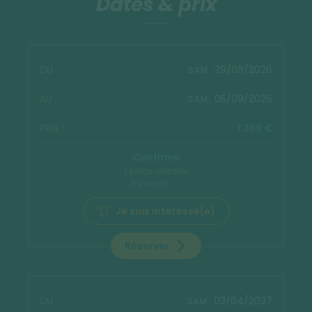
Dates & prix
29/08/2026
SAM.
05/09/2026
SAM.
1 399 €
Confirmé
1 place restante
11 inscrits
Je suis intéressé(e)
Réserver
03/04/2027
SAM.