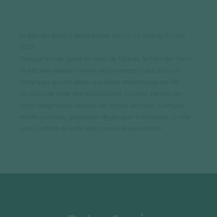
La fête des fleurs à Madère aura lieu du 29 avril au 30 mai
2027.
Chaque année, après les fêtes de Pâques, la Fête des Fleurs
de Madère célèbre l'arrivée du printemps. C'est alors un
hommage qui est rendu aux fleurs magnifiques de l'île.
Au cours de cette fête éblouissante, Funchal s'emplit de
chars allégoriques décorés de milliers de fleurs. Cortèges,
défilés, concerts, spectacles de groupes folkloriques, la ville
vit au rythme de cette fête colorée et exubérante.