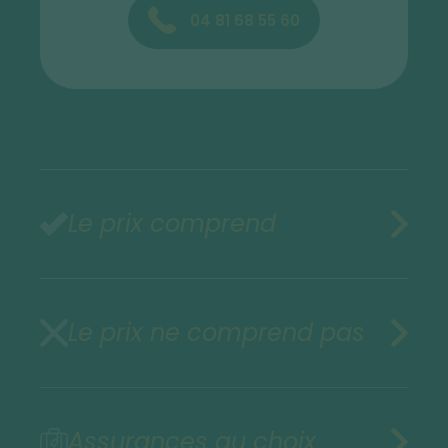
04 81 68 55 60
Le prix comprend
Le prix ne comprend pas
Assurances au choix