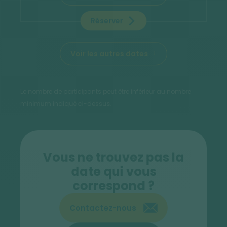
Réserver
Voir les autres dates
Le nombre de participants peut être inférieur au nombre
minimum indiqué ci-dessus.
Vous ne trouvez pas la
date qui vous
correspond ?
Contactez-nous