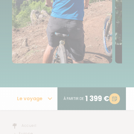
1 399 €
Le voyage
À PARTIR DE
Accueil
Europe