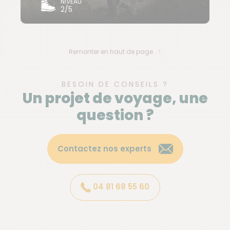
NIVEAU
2/5
Remonter en haut de page
BESOIN DE CONSEILS ?
Un projet de voyage, une
question ?
Contactez nos experts
04 81 68 55 60