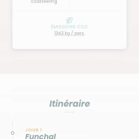
coasteering
ÉMISSIONS CO2
1343 kg / pers.
Itinéraire
JOUR 1
Funchal