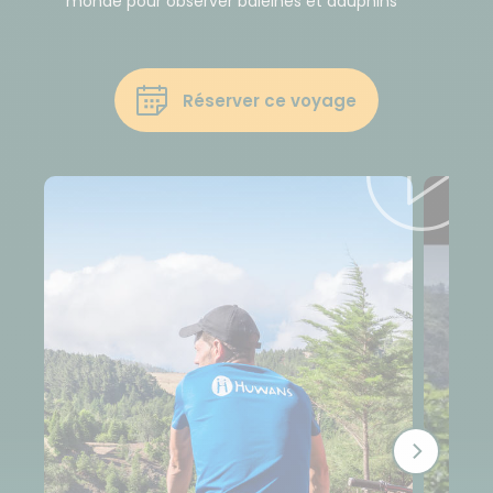
monde pour observer baleines et dauphins
Réserver ce voyage