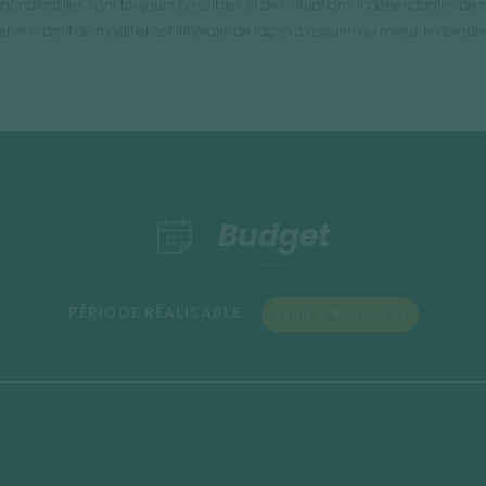
impondérables sont toujours possibles et des situations indépendantes de n
ve le droit de modifier cet itinéraire de façon à assurer au mieux le déroule
Budget
PÉRIODE RÉALISABLE :
AVRIL À NOVEMBRE