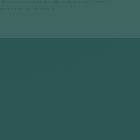
otre volonté peuvent en modifier le déroulement. Suivant les
ment du séjour et votre sécurité.