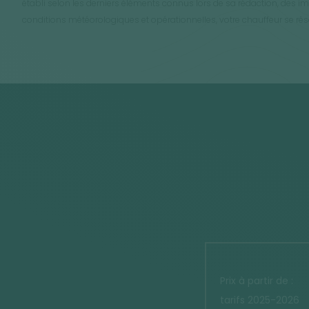
établi selon les derniers éléments connus lors de sa rédaction, des 
conditions météorologiques et opérationnelles, votre chauffeur se réser
Prix à partir de :
tarifs 2025-2026