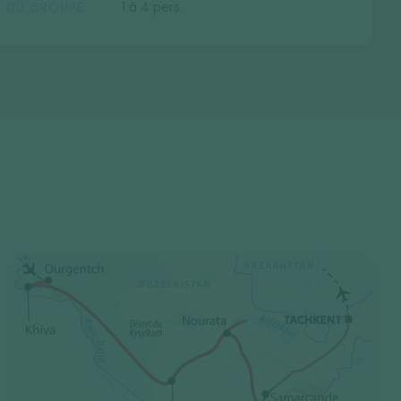
E DU GROUPE
1 à 4 pers.