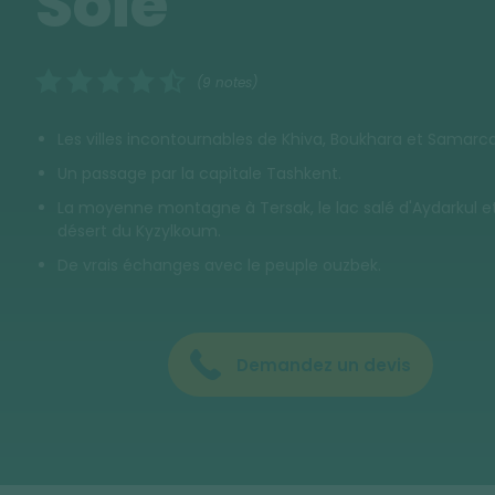
Soie
(9 notes)
Les villes incontournables de Khiva, Boukhara et Samarc
Un passage par la capitale Tashkent.
La moyenne montagne à Tersak, le lac salé d'Aydarkul et
désert du Kyzylkoum.
De vrais échanges avec le peuple ouzbek.
Demandez un devis