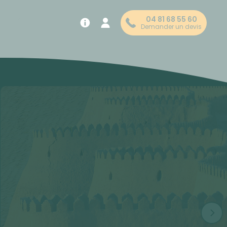
04 81 68 55 60
Demander un devis