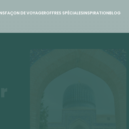
NS
FAÇON DE VOYAGER
OFFRES SPÉCIALES
INSPIRATION
BLOG
r