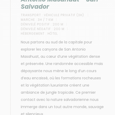
Salvador
TRANSPORT :
VÉHICULE PRIVATIF (3H)
MARCHE :
3H / 7 KM
DÉNIVELÉ POSITIF :
200 M
DÉNIVELÉ NÉGATIF :
200 M
HÉBERGEMENT :
HÔTEL
Nous partons au sud de la capitale pour
explorer les canyons de San Antonio
Masahuat, au cœur d’une végétation dense
et préservée. Une randonnée accessible mais
dépaysante nous mène le long d’un cours
d’eau encaissé, où les formations rocheuses
et la végétation luxuriante créent une
ambiance de jungle tropicale. Ce premier
contact avec la nature salvadorienne nous
immerge dans un tout autre monde, sauvage
et silencieux.