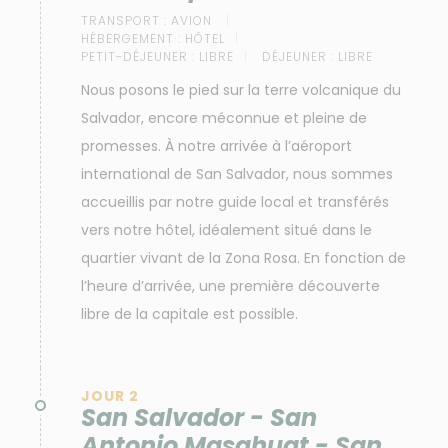
TRANSPORT :
AVION
HÉBERGEMENT :
HÔTEL
PETIT-DÉJEUNER :
LIBRE
DÉJEUNER :
LIBRE
Nous posons le pied sur la terre volcanique du
Salvador, encore méconnue et pleine de
promesses. À notre arrivée à l’aéroport
international de San Salvador, nous sommes
accueillis par notre guide local et transférés
vers notre hôtel, idéalement situé dans le
quartier vivant de la Zona Rosa. En fonction de
l’heure d’arrivée, une première découverte
libre de la capitale est possible.
JOUR 2
San Salvador - San
Antonio Masahuat - San