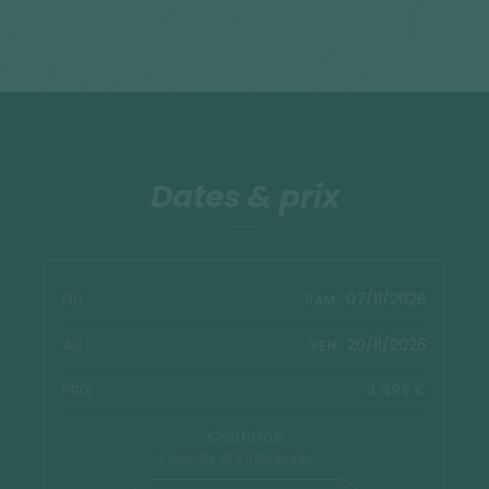
Dates & prix
07/11/2026
SAM.
20/11/2026
VEN.
4 499 €
Confirmé
3 inscrits et 2 intéressés