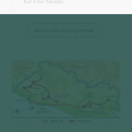
Nuit à San Salvador.
Voir la suite du programme