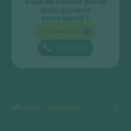
Vous ne trouvez pas la
date qui vous
correspond ?
Contactez-nous
04 81 68 55 60
Le prix comprend