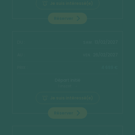
Je suis intéressé(e)
Réserver
13/02/2027
SAM.
26/02/2027
VEN.
4 699 €
Départ initié
1 inscrit
Je suis intéressé(e)
Réserver