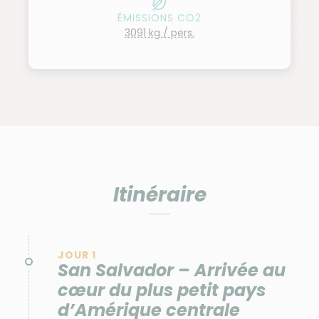
ÉMISSIONS CO2
3091 kg / pers.
Itinéraire
JOUR 1
San Salvador – Arrivée au
cœur du plus petit pays
d’Amérique centrale