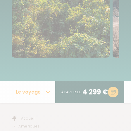
4 299 €
Le voyage
À PARTIR DE
Accueil
Amériques