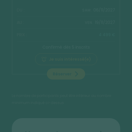
06/11/2027
SAM.
19/11/2027
VEN.
4 499 €
Confirmé dès 5 inscrits
Je suis intéressé(e)
Réserver
Le nombre de participants peut être inférieur au nombre
minimum indiqué ci-dessus.