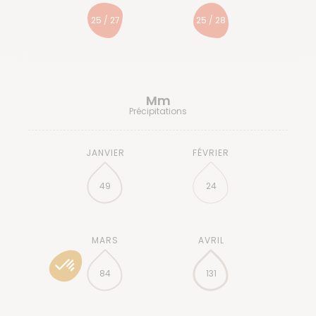
25 / 27
25 / 28
Mm
Précipitations
49
24
84
131