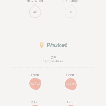
46
10
Phuket
C°
Températures
25 / 28
25 / 28