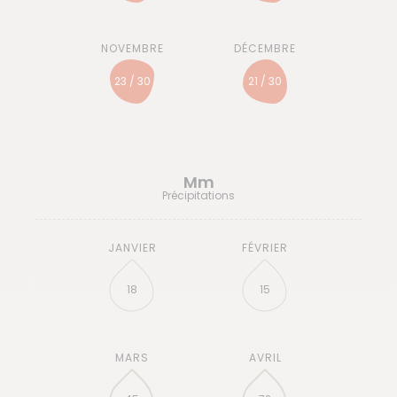
23 / 30
21 / 30
Mm
Précipitations
18
15