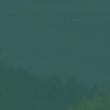
CLIMAT
(266 notes)