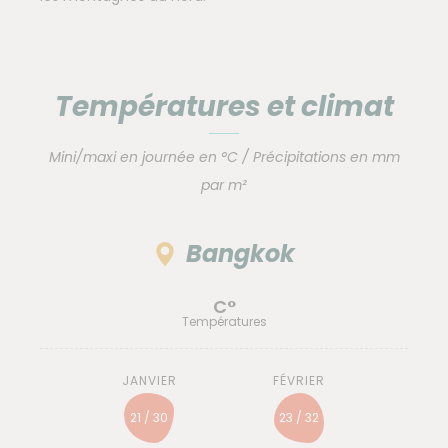
Températures et climat
Mini/maxi en journée en °C / Précipitations en mm
par m²
Bangkok
C°
Températures
21 / 30
23 / 32