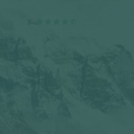
LES INCONTOURNABLES
(23 notes)