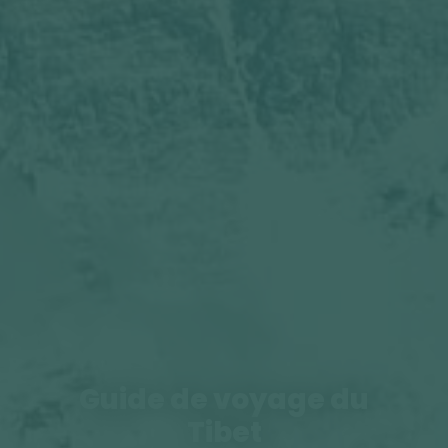
Guide de voyage du
Tibet