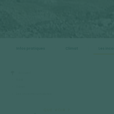
Infos pratiques
Climat
Les inc
Accueil
Asie
Tibet
Les incontournables
QUE VOIR ?