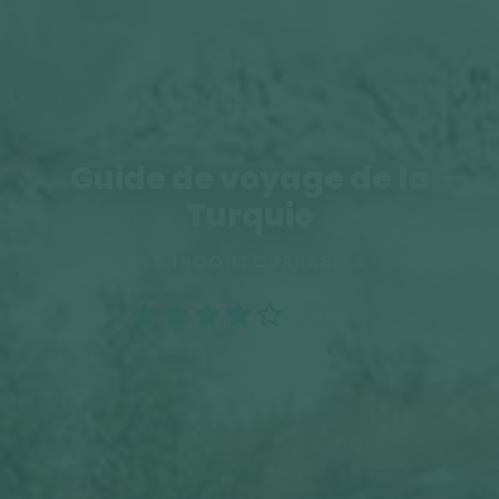
Guide de voyage de la
Turquie
LES INCONTOURNABLES
(147 notes)