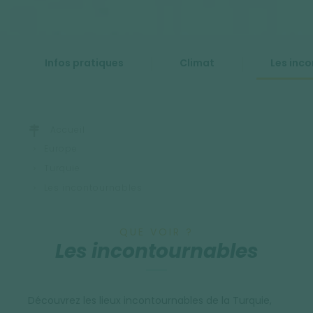
Infos pratiques
Climat
Les inc
Accueil
Europe
Turquie
Les incontournables
QUE VOIR ?
Les incontournables
Découvrez les lieux incontournables de la Turquie,