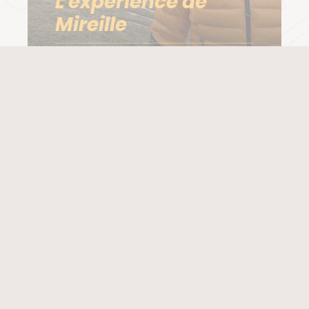
L'expérience de
Mireille
NOS VOYAGEURS EN PARLENT
Les avis