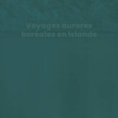
Voyages aurores
boréales en Islande