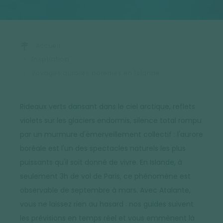
Accueil
Inspiration
Voyages aurores boréales en Islande
Rideaux verts dansant dans le ciel arctique, reflets
violets sur les glaciers endormis, silence total rompu
par un murmure d'émerveillement collectif : l'aurore
boréale est l'un des spectacles naturels les plus
puissants qu'il soit donné de vivre. En Islande, à
seulement 3h de vol de Paris, ce phénomène est
observable de septembre à mars. Avec Atalante,
vous ne laissez rien au hasard : nos guides suivent
les prévisions en temps réel et vous emmènent là