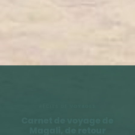
RÉCITS DE VOYAGES
Carnet de voyage de
Magali, de retour