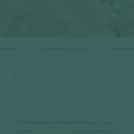
ratiques
Inspirations voyages
Portraits 
Accueil
Blog
Récits de voyages
Carnet de voyage de Magali, de retour d'Egypte
Infirmière puéricultrice de métier ayant pour
passion la
photographie
, Magali est partie sur l'un