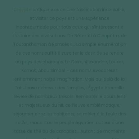
L'
Égypte
antique exerce une fascination indéniable,
et visiter ce pays est une expérience
incontournable pour tous ceux qui s'intéressent à
l'histoire des civilisations. De Néfertiti à Cléopâtre, de
Toutankhamon à Ramsès II... La simple énumération
de ces noms suffit à susciter le désir de se rendre
au pays des pharaons. Le Caire, Alexandrie, Louxor,
Karnak, Abou Simbel - ces noms évocateurs
enflamment notre imagination. Mais au-delà de la
fabuleuse richesse des temples, l'Égypte éternelle
révèle de nombreux trésors. Remonter le cours lent
et majestueux du Nil, ce fleuve emblématique,
séjourner chez les habitants, se mêler à la foule des
souks, rencontrer le peuple égyptien autour d'une
tasse de thé ou de carcadet... Autant de moments