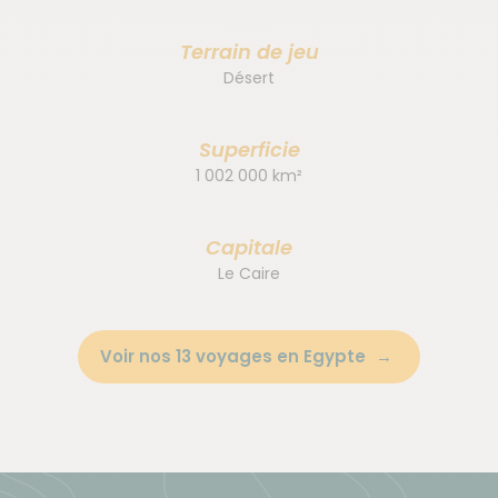
Terrain de jeu
Désert
Superficie
1 002 000 km²
Capitale
Le Caire
Voir nos 13 voyages en Egypte