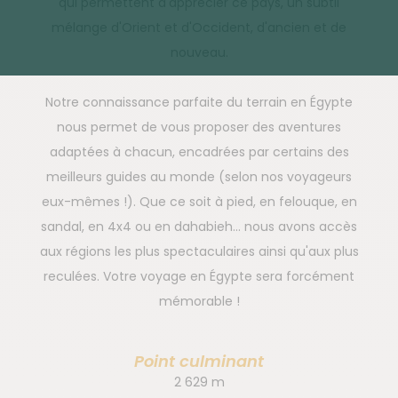
qui permettent d'apprécier ce pays, un subtil
mélange d'Orient et d'Occident, d'ancien et de
nouveau.
Notre connaissance parfaite du terrain en Égypte
nous permet de vous proposer des aventures
adaptées à chacun, encadrées par certains des
meilleurs guides au monde (selon nos voyageurs
eux-mêmes !). Que ce soit à pied, en felouque, en
sandal, en 4x4 ou en dahabieh... nous avons accès
aux régions les plus spectaculaires ainsi qu'aux plus
reculées. Votre voyage en Égypte sera forcément
mémorable !
Point culminant
2 629 m