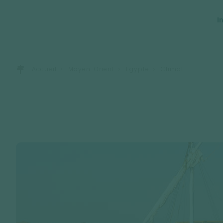
I
Accueil
Moyen-Orient
Egypte
Climat