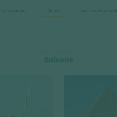
nfos pratiques
Climat
Les incontournabl
QUAND PARTIR ?
Saisons