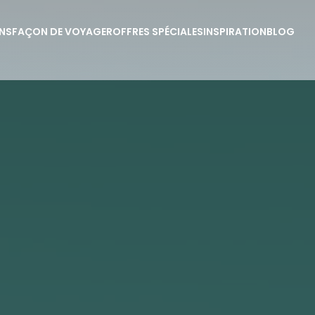
NS
FAÇON DE VOYAGER
OFFRES SPÉCIALES
INSPIRATION
BLOG