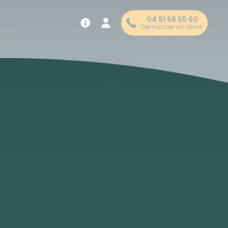
04 81 68 55 60
Demander un devis