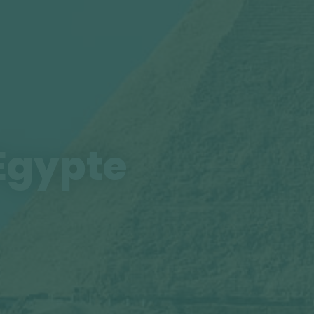
'Egypte