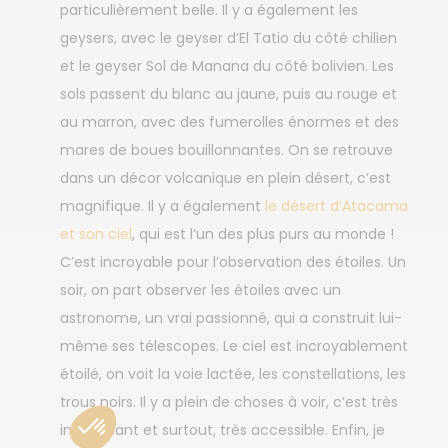
particulièrement belle. Il y a également les
geysers, avec le geyser d’El Tatio du côté chilien
et le geyser Sol de Manana du côté bolivien. Les
sols passent du blanc au jaune, puis au rouge et
au marron, avec des fumerolles énormes et des
mares de boues bouillonnantes. On se retrouve
dans un décor volcanique en plein désert, c’est
magnifique. Il y a également
le désert d’Atacama
et son ciel
, qui est l’un des plus purs au monde !
C’est incroyable pour l’observation des étoiles. Un
soir, on part observer les étoiles avec un
astronome, un vrai passionné, qui a construit lui-
même ses télescopes. Le ciel est incroyablement
étoilé, on voit la voie lactée, les constellations, les
trous noirs. Il y a plein de choses à voir, c’est très
intéressant et surtout, très accessible. Enfin, je