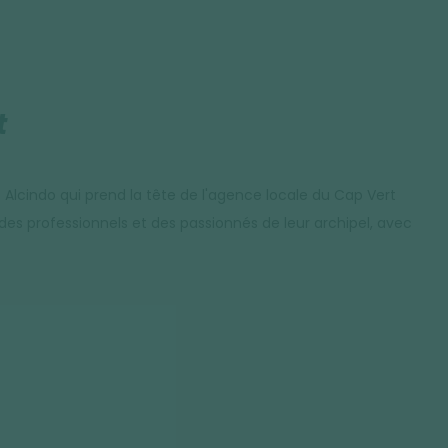
t
t Alcindo qui prend la tête de l'agence locale du Cap Vert
es professionnels et des passionnés de leur archipel, avec