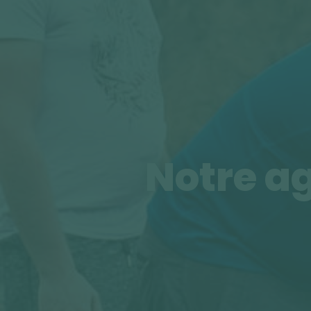
Notre ag