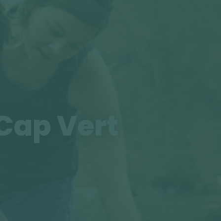
 Cap Vert