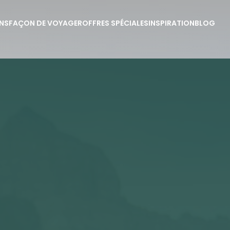
NS
FAÇON DE VOYAGER
OFFRES SPÉCIALES
INSPIRATION
BLOG