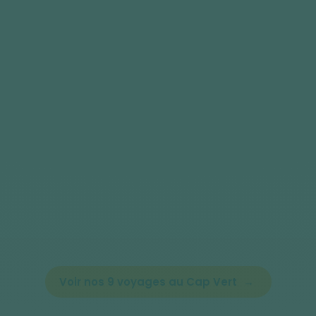
Voir nos 9 voyages au Cap Vert