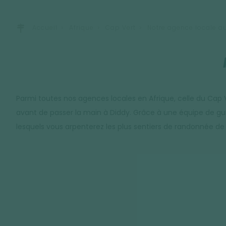
Accueil
Afrique
Cap Vert
Notre agence locale a
Parmi toutes nos agences locales en Afrique, celle du Cap Ve
avant de passer la main à Diddy. Grâce à une équipe de gui
lesquels vous arpenterez les plus sentiers de randonnée de l