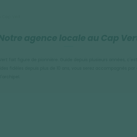
u Cap Vert
Notre agence locale au Cap Ver
rt fait figure de pionnière. Guide depuis plusieurs années, c'es
des fidèles depuis plus de 10 ans, vous serez accompagnés par d
'archipel.