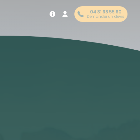
04 81 68 55 60
Demander un devis