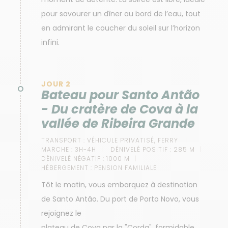
pour savourer un dîner au bord de l’eau, tout
en admirant le coucher du soleil sur l’horizon
infini.
JOUR 2
Bateau pour Santo Antão
- Du cratère de Cova à la
vallée de Ribeira Grande
TRANSPORT :
VÉHICULE PRIVATISÉ, FERRY
MARCHE :
3H-4H
DÉNIVELÉ POSITIF :
285 M
DÉNIVELÉ NÉGATIF :
1000 M
HÉBERGEMENT :
PENSION FAMILIALE
Tôt le matin, vous embarquez à destination
de Santo Antão. Du port de Porto Novo, vous
rejoignez le
plateau de Cova par la "Corda", formidable