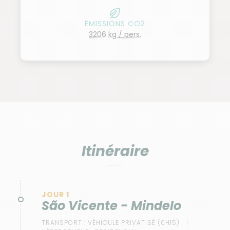
ÉMISSIONS CO2
3206 kg / pers.
Itinéraire
JOUR 1
São Vicente - Mindelo
TRANSPORT :
VÉHICULE PRIVATISÉ (0H15)