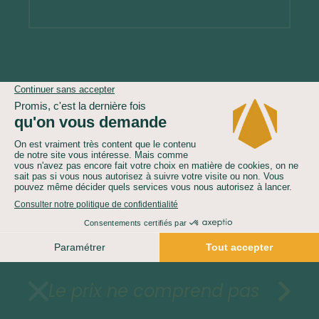
Demandez un devis gratuit
Le prix comprend
Le prix ne comprend pas