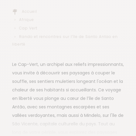
Accueil
Afrique
Cap Vert
Rando et rencontres sur l’île de Santo Antao en
liberté
Le Cap-Vert, un archipel aux reliefs impressionnants,
vous invite à découvrir ses paysages à couper le
souffle, ses sentiers muletiers longeant l'océan et la
chaleur de ses habitants si accueillants. Ce voyage
en liberté vous plonge au cœur de l’île de Santo
Antão, avec ses montagnes escarpées et ses
vallées verdoyantes, mais aussi à Mindelo, sur l'île de
São Vicente, capitale culturelle du pays. Tout au
long de votre périple, vous explorez des paysages