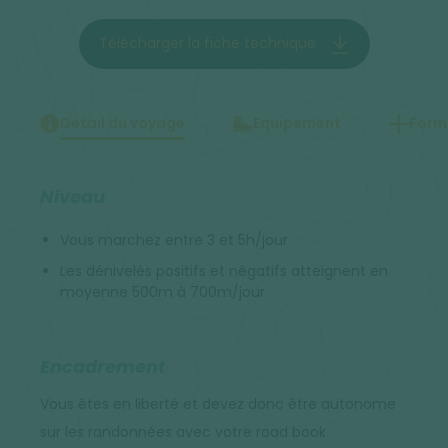
Télécharger la fiche technique
Détail du voyage
Equipement
Forma
Niveau
Vous marchez entre 3 et 5h/jour
Les dénivelés positifs et négatifs atteignent en
moyenne 500m à 700m/jour
Encadrement
Vous êtes en liberté et devez donc être autonome
sur les randonnées avec votre road book