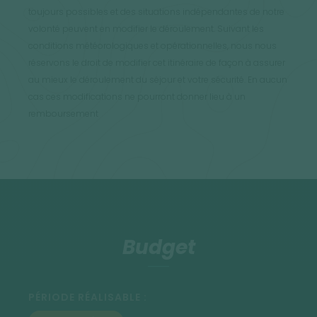
toujours possibles et des situations indépendantes de notre
volonté peuvent en modifier le déroulement. Suivant les
conditions météorologiques et opérationnelles, nous nous
réservons le droit de modifier cet itinéraire de façon à assurer
au mieux le déroulement du séjour et votre sécurité. En aucun
cas ces modifications ne pourront donner lieu à un
remboursement
Budget
PÉRIODE RÉALISABLE :