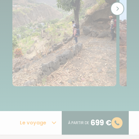
699 €
Le voyage
À PARTIR DE