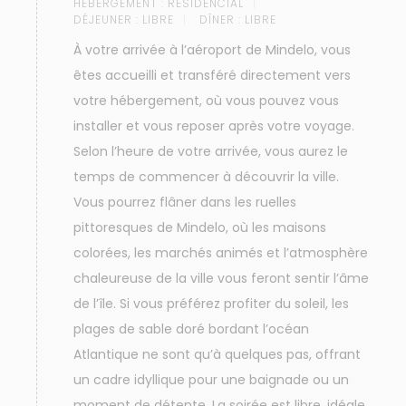
HÉBERGEMENT :
RESIDENCIAL
DÉJEUNER :
LIBRE
DÎNER :
LIBRE
À votre arrivée à l’aéroport de Mindelo, vous
êtes accueilli et transféré directement vers
votre hébergement, où vous pouvez vous
installer et vous reposer après votre voyage.
Selon l’heure de votre arrivée, vous aurez le
temps de commencer à découvrir la ville.
Vous pourrez flâner dans les ruelles
pittoresques de Mindelo, où les maisons
colorées, les marchés animés et l’atmosphère
chaleureuse de la ville vous feront sentir l’âme
de l’île. Si vous préférez profiter du soleil, les
plages de sable doré bordant l’océan
Atlantique ne sont qu’à quelques pas, offrant
un cadre idyllique pour une baignade ou un
moment de détente. La soirée est libre, idéale