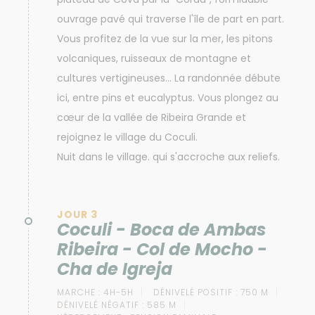
ouvrage pavé qui traverse l'île de part en part.
Vous profitez de la vue sur la mer, les pitons
volcaniques, ruisseaux de montagne et
cultures vertigineuses... La randonnée débute
ici, entre pins et eucalyptus. Vous plongez au
cœur de la vallée de Ribeira Grande et
rejoignez le village du Coculi.
Nuit dans le village. qui s'accroche aux reliefs.
JOUR 3
Coculi - Boca de Ambas
Ribeira - Col de Mocho -
Cha de Igreja
MARCHE :
4H-5H
DÉNIVELÉ POSITIF :
750 M
DÉNIVELÉ NÉGATIF :
585 M