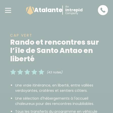
An
Atalante
Intrepid
Company
CAP VERT
Rando et rencontres sur
l’île de Santo Antao en
liberté
(43 notes)
Une vraie itinérance, en liberté, entre vallées
verdoyantes, cratères et sentiers côtiers.
Une sélection d'hébergements à l'accueil
chaleureux pour des rencontres inoubliables.
Tous les transferts du programme en véhicule