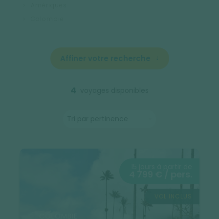
Amériques
Colombie
Affiner votre recherche
4
voyages disponibles
15 jours à partir de
4 799 € / pers.
VOL INCLUS
COLOMBIE