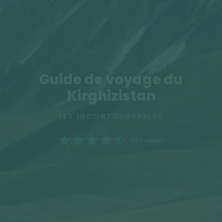
Guide de voyage du
Kirghizistan
LES INCONTOURNABLES
(152 notes)