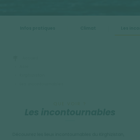
Infos pratiques
Climat
Les inc
Accueil
Asie
Kirghizistan
Les incontournables
QUE VOIR ?
Les incontournables
Découvrez les lieux incontournables du Kirghizistan,