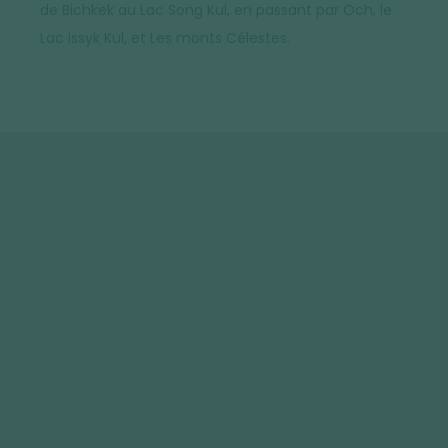
de Bichkek au Lac Song Kul, en passant par Och, le
Lac Issyk Kul, et Les monts Célestes.