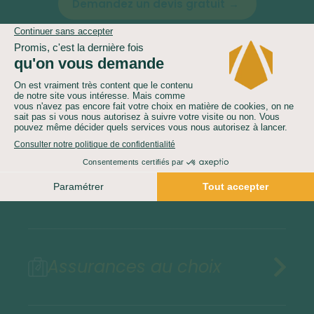
Demandez un devis gratuit
Le prix comprend
Le prix ne comprend pas
Assurances au choix