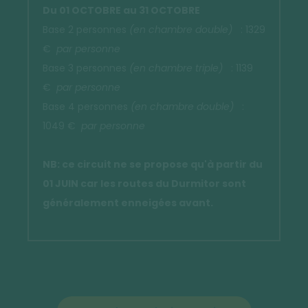
Du 01 OCTOBRE au 31 OCTOBRE
Base 2 personnes
(en chambre double)
: 1329
€
par personne
Base 3 personnes
(en chambre triple)
: 1139
€
par personne
Base 4 personnes
(en chambre double)
:
1049 €
par personne
NB: ce circuit ne se propose qu'à partir du
01 JUIN car les routes du Durmitor sont
généralement enneigées avant.