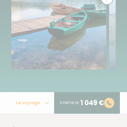
1 049 €
Le voyage
À PARTIR DE