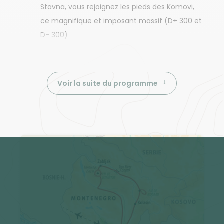
Stavna, vous rejoignez les pieds des Komovi,
ce magnifique et imposant massif (D+ 300 et
D- 300)
Voir la suite du programme