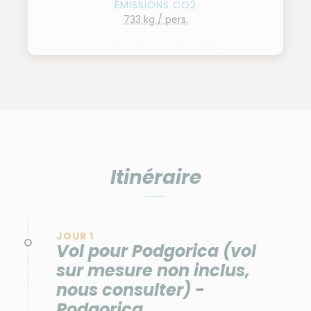
ÉMISSIONS CO2
733 kg / pers.
Itinéraire
JOUR 1
Vol pour Podgorica (vol
sur mesure non inclus,
nous consulter) -
Podgorica