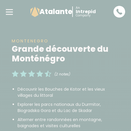
An
Atalante
Intrepid
Company
MONTENEGRO
Grande découverte du
Monténégro
(2 notes)
Découvrir les Bouches de Kotor et les vieux
villages du littoral
Explorer les parcs nationaux du Durmitor,
Biogradska Gora et du Lac de Skadar
Alterner entre randonnées en montagne,
baignades et visites culturelles