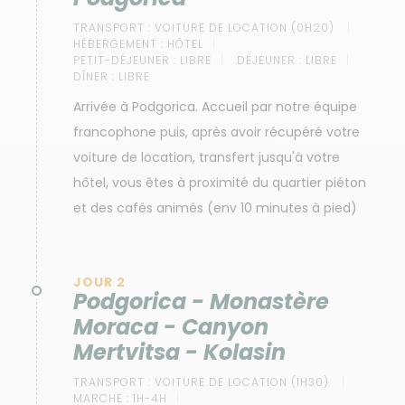
TRANSPORT :
VOITURE DE LOCATION (0H20)
HÉBERGEMENT :
HÔTEL
PETIT-DÉJEUNER :
LIBRE
DÉJEUNER :
LIBRE
DÎNER :
LIBRE
Arrivée à Podgorica. Accueil par notre équipe
francophone puis, après avoir récupéré votre
voiture de location, transfert jusqu'à votre
hôtel, vous êtes à proximité du quartier piéton
et des cafés animés (env 10 minutes à pied)
JOUR 2
Podgorica - Monastère
Moraca - Canyon
Mertvitsa - Kolasin
TRANSPORT :
VOITURE DE LOCATION (1H30)
MARCHE :
1H-4H