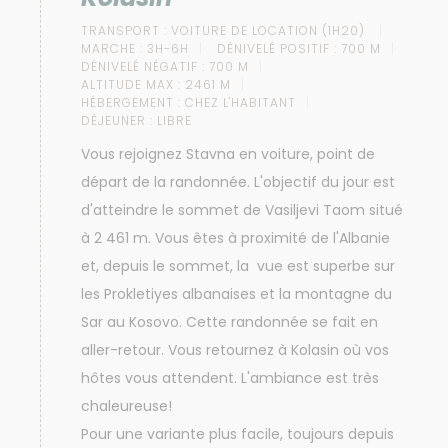
TRANSPORT :
VOITURE DE LOCATION (1H20)
MARCHE :
3H-6H
DÉNIVELÉ POSITIF :
700 M
DÉNIVELÉ NÉGATIF :
700 M
ALTITUDE MAX :
2461 M
HÉBERGEMENT :
CHEZ L'HABITANT
DÉJEUNER :
LIBRE
Vous rejoignez Stavna en voiture, point de
départ de la randonnée. L'objectif du jour est
d'atteindre le sommet de Vasiljevi Taom situé
à 2 461 m. Vous êtes à proximité de l'Albanie
et, depuis le sommet, la vue est superbe sur
les Prokletiyes albanaises et la montagne du
Sar au Kosovo. Cette randonnée se fait en
aller-retour. Vous retournez à Kolasin où vos
hôtes vous attendent. L'ambiance est très
chaleureuse!
Pour une variante plus facile, toujours depuis