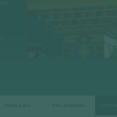
alaya
de
Dates & prix
Infos pratiques
À PARTIR D