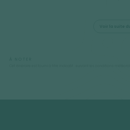
Voir la suite
À NOTER
Cet itinéraire est fourni à titre indicatif : suivant les conditions mété