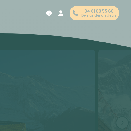
04 81 68 55 60
Demander un devis