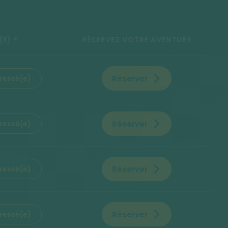
(E) ?
RÉSERVEZ VOTRE AVENTURE
Réserver
éressé(e)
Réserver
éressé(e)
Réserver
éressé(e)
Réserver
éressé(e)