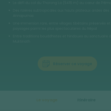
Le défi du col du Thorong La (5416 m) au cœur de l’Him
Des rizières subtropicales aux hauts plateaux arides des
Annapurnas
Une immersion rare, entre villages tibétains préservés et
paysages parmi les plus spectaculaires du Népal
Entre traditions bouddhistes et hindoues au sanctuaire 
Muktinath
Réserver ce voyage
Le voyage
Itinéraire