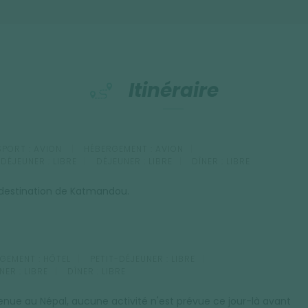
Itinéraire
PORT :
AVION
HÉBERGEMENT :
AVION
-DÉJEUNER :
LIBRE
DÉJEUNER :
LIBRE
DÎNER :
LIBRE
 destination de Katmandou.
GEMENT :
HÔTEL
PETIT-DÉJEUNER :
LIBRE
NER :
LIBRE
DÎNER :
LIBRE
enue au Népal, aucune activité n'est prévue ce jour-là avant