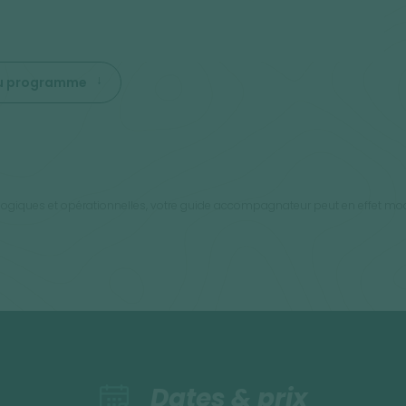
 du programme
orologiques et opérationnelles, votre guide accompagnateur peut en effet modif
Dates & prix