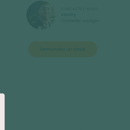
CONTACTEZ-NOUS
Landry
Conseiller voyages
Demandez un devis