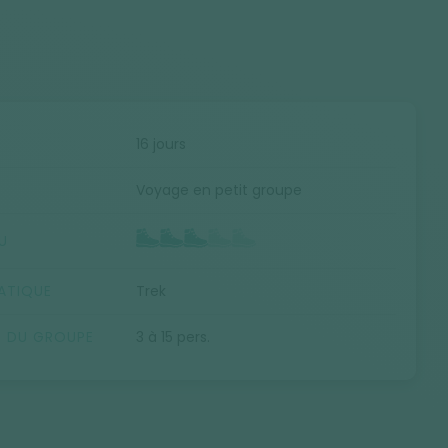
E
16 jours
Voyage en petit groupe
U
ATIQUE
Trek
E DU GROUPE
3 à 15 pers.