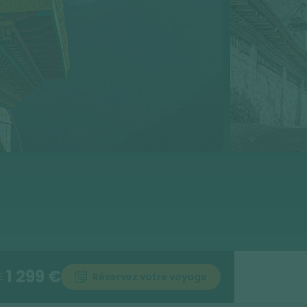
1 299 €
Réservez votre voyage
E