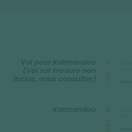
Vol pour Katmandou
TRANS
(Vol sur mesure non
PETIT
JOUR 1
inclus, nous consulter)
Vol à
Katmandou
HÉBER
DÉJEU
JOUR 2
Bienv