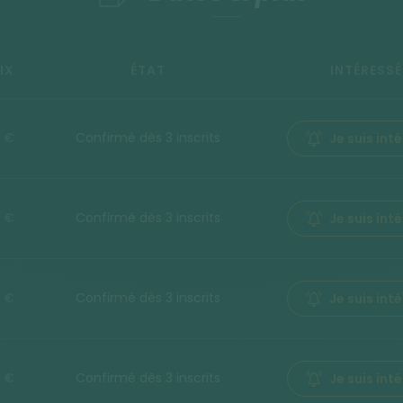
IX
ÉTAT
INTÉRESSÉ
9 €
Confirmé dès 3 inscrits
Je suis int
9 €
Confirmé dès 3 inscrits
Je suis int
9 €
Confirmé dès 3 inscrits
Je suis int
9 €
Confirmé dès 3 inscrits
Je suis int