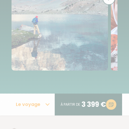
3 399 €
Le voyage
À PARTIR DE