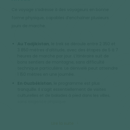
Ce voyage s’adresse à des voyageurs en bonne
forme physique, capables d’enchaîner plusieurs
jours de marche.
Au Tadjikistan
, le trek se déroule entre 2 350 et
3 850 mètres d’altitude, avec des étapes de 5 à 7
heures de marche par jour. L’itinéraire suit de
bons sentiers de montagne, sans difficulté
technique particulière. Le dénivelé peut atteindre
1 150 mètres en une journée.
En Ouzbékistan
, le programme est plus
tranquille. Il s’agit essentiellement de visites
culturelles et de balades à pied dans les villes,
sans exigence physique.
Pour profiter pleinement du voyage, il est
Lire la suite
recommandé de pratiquer une activité physique