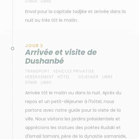
DÎNER :
LIBRE
Envol pour la capitale tadjike et arrivée dans la
nuit ou très tôt le matin.
JOUR 2
Arrivée et visite de
Dushanbé
TRANSPORT :
VÉHICULE PRIVATISÉ
HÉBERGEMENT :
HÔTEL
DÉJEUNER :
LIBRE
DÎNER :
LIBRE
Arrivée tôt le matin ou dans la nuit. Après du
repos et un petit-déjeuner à l'hôtel, nous
partons avec notre guide pour la visite de la
ville. Nous visitons les jardins présidentiels et
apprécions les statues des poètes Rudaki et
d'Ismaïl Samani, père de la dynastie samanide,