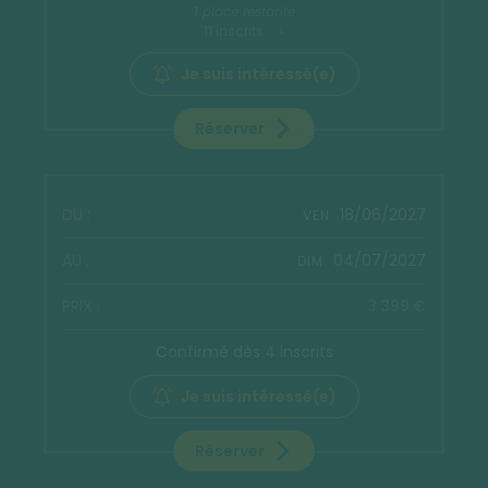
1 place restante
11 inscrits
Je suis intéressé(e)
Réserver
18/06/2027
VEN.
04/07/2027
DIM.
3 399 €
Confirmé dès 4 inscrits
Je suis intéressé(e)
Réserver