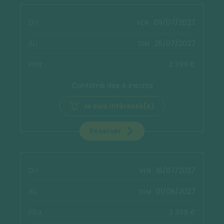
09/07/2027
VEN.
25/07/2027
DIM.
3 399 €
Confirmé dès 4 inscrits
Je suis intéressé(e)
Réserver
16/07/2027
VEN.
01/08/2027
DIM.
3 399 €