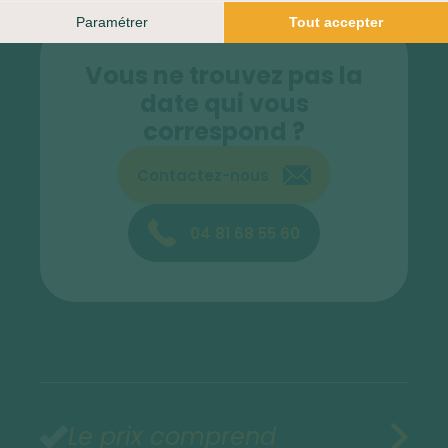
Vous ne trouvez pas la
date qui vous
correspond ?
Contactez-nous
04 81 68 55 60
Le prix comprend