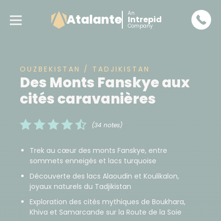
An
Atalante
Intrepid
Company
OUZBEKISTAN / TADJIKISTAN
Des Monts Fanskye aux
cités caravanières
(34 notes)
Trek au cœur des monts Fanskye, entre
sommets enneigés et lacs turquoise
Découverte des lacs Alaoudin et Koulikalon,
joyaux naturels du Tadjikistan
Exploration des cités mythiques de Boukhara,
Khiva et Samarcande sur la Route de la Soie