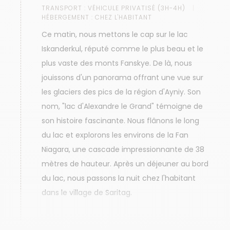
TRANSPORT :
VÉHICULE PRIVATISÉ (3H-4H)
HÉBERGEMENT :
CHEZ L'HABITANT
Ce matin, nous mettons le cap sur le lac
Iskanderkul, réputé comme le plus beau et le
plus vaste des monts Fanskye. De là, nous
jouissons d'un panorama offrant une vue sur
les glaciers des pics de la région d'Ayniy. Son
nom, "lac d'Alexandre le Grand" témoigne de
son histoire fascinante. Nous flânons le long
du lac et explorons les environs de la Fan
Niagara, une cascade impressionnante de 38
mètres de hauteur. Après un déjeuner au bord
du lac, nous passons la nuit chez l'habitant
dans le village de Saritag.