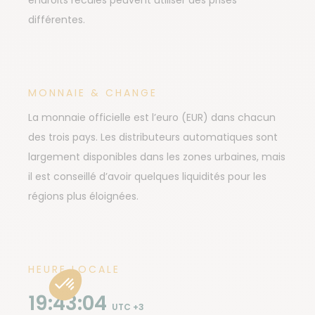
endroits reculés peuvent utiliser des prises
différentes.
MONNAIE & CHANGE
La monnaie officielle est l’euro (EUR) dans chacun
des trois pays. Les distributeurs automatiques sont
largement disponibles dans les zones urbaines, mais
il est conseillé d’avoir quelques liquidités pour les
régions plus éloignées.
HEURE LOCALE
19:43:06
UTC +3