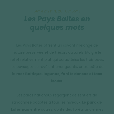
56° 42′ 21″ N, 26° 07′ 55″ E
Les Pays Baltes en
quelques mots
Les Pays Baltes offrent un savant mélange de
nature préservée et de trésors culturels. Malgré le
relief relativement plat qui caractérise les trois pays,
les paysages se révèlent changeants, entre côte de
la
mer Baltique, lagunes, forêts denses et lacs
isolés.
Les parcs nationaux regorgent de sentiers de
randonnée adaptés à tous les niveaux. Le
parc de
Lahemaa
entre autres, abrite des forêts anciennes