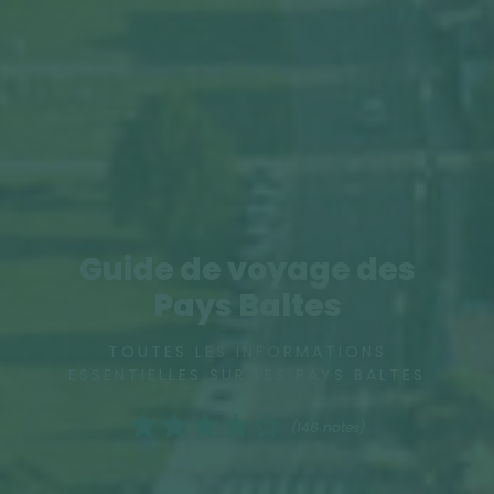
Guide de voyage des
Pays Baltes
TOUTES LES INFORMATIONS
ESSENTIELLES SUR LES PAYS BALTES
(146 notes)