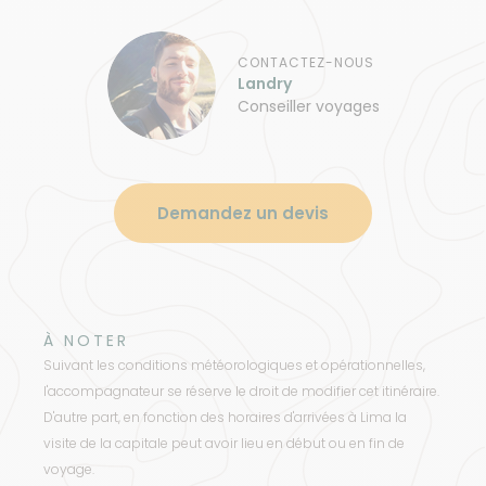
CONTACTEZ-NOUS
Landry
Conseiller voyages
Demandez un devis
À NOTER
Suivant les conditions météorologiques et opérationnelles,
l'accompagnateur se réserve le droit de modifier cet itinéraire.
D'autre part, en fonction des horaires d'arrivées à Lima la
visite de la capitale peut avoir lieu en début ou en fin de
voyage.