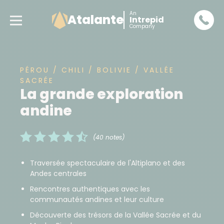
An
Atalante
Intrepid
Company
PÉROU / CHILI / BOLIVIE / VALLÉE
SACRÉE
La grande exploration
andine
(40 notes)
Traversée spectaculaire de l'Altiplano et des
Andes centrales
Rencontres authentiques avec les
communautés andines et leur culture
Découverte des trésors de la Vallée Sacrée et du