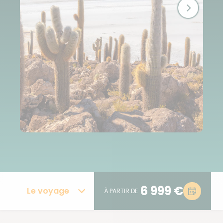
6 999 €
Le voyage
À PARTIR DE