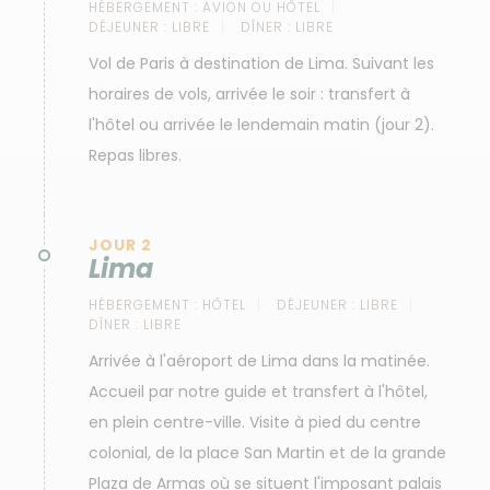
HÉBERGEMENT :
AVION OU HÔTEL
DÉJEUNER :
LIBRE
DÎNER :
LIBRE
Vol de Paris à destination de Lima. Suivant les
horaires de vols, arrivée le soir : transfert à
l'hôtel ou arrivée le lendemain matin (jour 2).
Repas libres.
JOUR 2
Lima
HÉBERGEMENT :
HÔTEL
DÉJEUNER :
LIBRE
DÎNER :
LIBRE
Arrivée à l'aéroport de Lima dans la matinée.
Accueil par notre guide et transfert à l'hôtel,
en plein centre-ville. Visite à pied du centre
colonial, de la place San Martin et de la grande
Plaza de Armas où se situent l'imposant palais