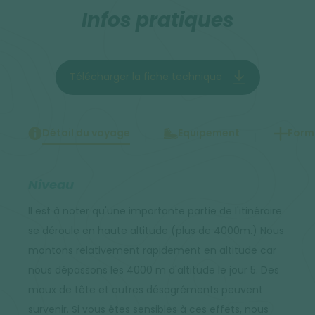
Infos pratiques
Télécharger la fiche technique
Détail du voyage
Equipement
Forma
Niveau
Il est à noter qu'une importante partie de l'itinéraire
se déroule en haute altitude (plus de 4000m.) Nous
montons relativement rapidement en altitude car
nous dépassons les 4000 m d'altitude le jour 5. Des
maux de tête et autres désagréments peuvent
survenir. Si vous êtes sensibles à ces effets, nous