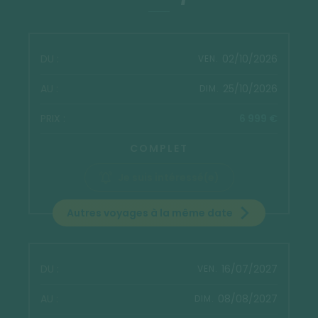
02/10/2026
VEN.
25/10/2026
DIM.
6 999 €
COMPLET
Je suis intéressé(e)
Autres voyages à la même date
16/07/2027
VEN.
08/08/2027
DIM.