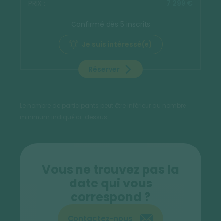
7 299 €
Confirmé dès 5 inscrits
Je suis intéressé(e)
Réserver
Le nombre de participants peut être inférieur au nombre
minimum indiqué ci-dessus.
Vous ne trouvez pas la
date qui vous
correspond ?
Contactez-nous