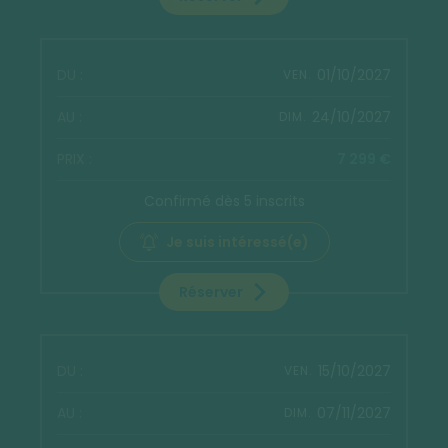
01/10/2027
VEN.
24/10/2027
DIM.
7 299 €
Confirmé dès 5 inscrits
Je suis intéressé(e)
Réserver
15/10/2027
VEN.
07/11/2027
DIM.