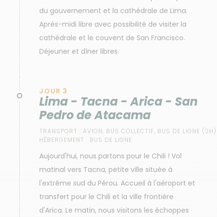
du gouvernement et la cathédrale de Lima.
Après-midi libre avec possibilité de visiter la
cathédrale et le couvent de San Francisco.
Déjeuner et dîner libres.
JOUR 3
Lima - Tacna - Arica - San
Pedro de Atacama
TRANSPORT :
AVION, BUS COLLECTIF, BUS DE LIGNE (2H)
HÉBERGEMENT :
BUS DE LIGNE
Aujourd'hui, nous partons pour le Chili ! Vol
matinal vers Tacna, petite ville située à
l'extrême sud du Pérou. Accueil à l'aéroport et
transfert pour le Chili et la ville frontière
d'Arica. Le matin, nous visitons les échoppes