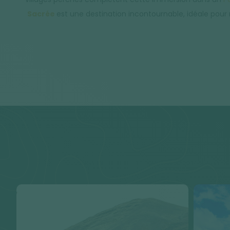
Sacrée
est une destination incontournable, idéale pou