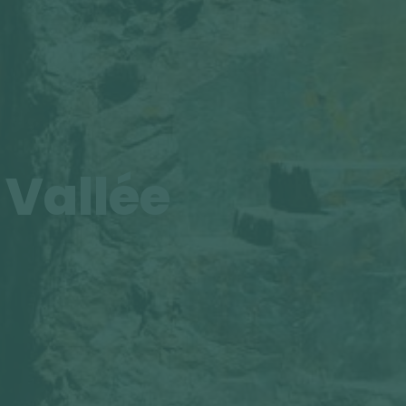
 Vallée