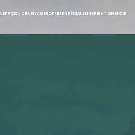
NS
FAÇON DE VOYAGER
OFFRES SPÉCIALES
INSPIRATION
BLOG