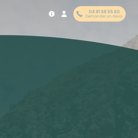
04 81 68 55 60
Demander un devis