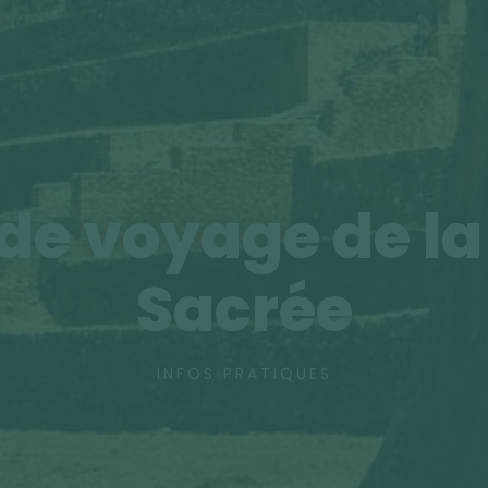
de voyage de la
Sacrée
INFOS PRATIQUES