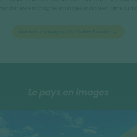
r marcher entre montagnes et vestiges et découvrir l’âme du mon
Voir nos 7 voyages à la Vallée Sacrée
Le pays en images