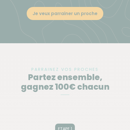
Je veux parrainer un proche
PARRAINEZ VOS PROCHES
Partez ensemble,
gagnez 100€ chacun
ETAPE 1