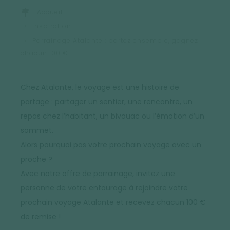
Accueil
Inspiration
Parrainage Atalante : partez ensemble, gagnez
chacun 100 €
Chez Atalante, le voyage est une histoire de
partage : partager un sentier, une rencontre, un
repas chez l’habitant, un bivouac ou l’émotion d’un
sommet.
Alors pourquoi pas votre prochain voyage avec un
proche ?
Avec notre offre de parrainage, invitez une
personne de votre entourage à rejoindre votre
prochain voyage Atalante et recevez chacun 100 €
de remise !