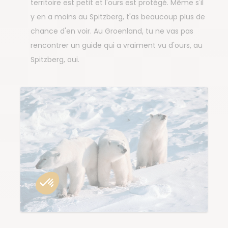
territoire est petit et l'ours est protégé. Même s'il
y en a moins au Spitzberg, t'as beaucoup plus de
chance d'en voir. Au Groenland, tu ne vas pas
rencontrer un guide qui a vraiment vu d'ours, au
Spitzberg, oui.