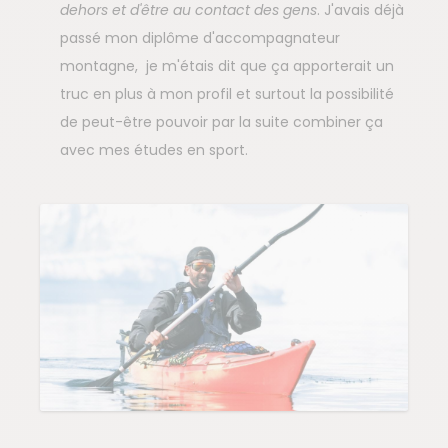
dehors et d'être au contact des gens
. J'avais déjà
passé mon diplôme d'accompagnateur
montagne, je m'étais dit que ça apporterait un
truc en plus à mon profil et surtout la possibilité
de peut-être pouvoir par la suite combiner ça
avec mes études en sport.